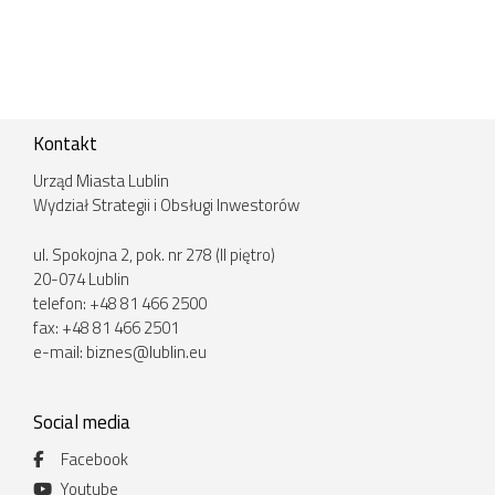
Kontakt
Urząd Miasta Lublin
Wydział Strategii i Obsługi Inwestorów
ul. Spokojna 2, pok. nr 278 (II piętro)
20-074 Lublin
telefon: +48 81 466 2500
fax: +48 81 466 2501
e-mail:
biznes@lublin.eu
Social media
Facebook
Youtube