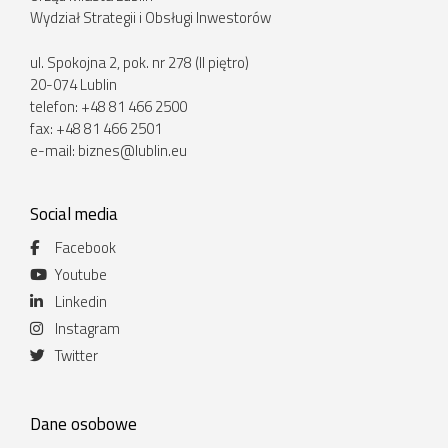
Wydział Strategii i Obsługi Inwestorów
ul. Spokojna 2, pok. nr 278 (II piętro)
20-074 Lublin
telefon: +48 81 466 2500
fax: +48 81 466 2501
e-mail:
biznes@lublin.eu
Social media
Facebook
Youtube
Linkedin
Instagram
Twitter
Dane osobowe