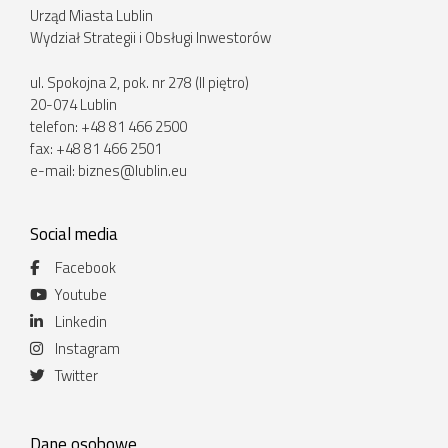
Urząd Miasta Lublin
Wydział Strategii i Obsługi Inwestorów
ul. Spokojna 2, pok. nr 278 (II piętro)
20-074 Lublin
telefon: +48 81 466 2500
fax: +48 81 466 2501
e-mail:
biznes@lublin.eu
Social media
Facebook
Youtube
Linkedin
Instagram
Twitter
Dane osobowe