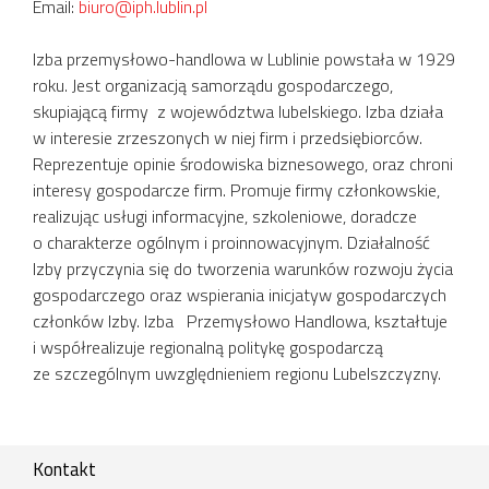
Email:
biuro@iph.lublin.pl
Izba przemysłowo-handlowa w Lublinie powstała w 1929
roku. Jest organizacją samorządu gospodarczego,
skupiającą firmy z województwa lubelskiego. Izba działa
w interesie zrzeszonych w niej firm i przedsiębiorców.
Reprezentuje opinie środowiska biznesowego, oraz chroni
interesy gospodarcze firm. Promuje firmy członkowskie,
realizując usługi informacyjne, szkoleniowe, doradcze
o charakterze ogólnym i proinnowacyjnym. Działalność
Izby przyczynia się do tworzenia warunków rozwoju życia
gospodarczego oraz wspierania inicjatyw gospodarczych
członków Izby. Izba Przemysłowo Handlowa, kształtuje
i współrealizuje regionalną politykę gospodarczą
ze szczególnym uwzględnieniem regionu Lubelszczyzny.
Kontakt