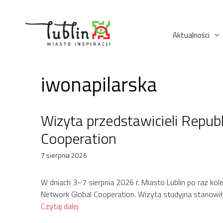
Przejdź
do
treści
Aktualności
iwonapilarska
Wizyta przedstawicieli Repub
Cooperation
7 sierpnia 2026
W dniach 3–7 sierpnia 2026 r. Miasto Lublin po raz ko
Network Global Cooperation. Wizyta studyjna stanowi
Czytaj dalej