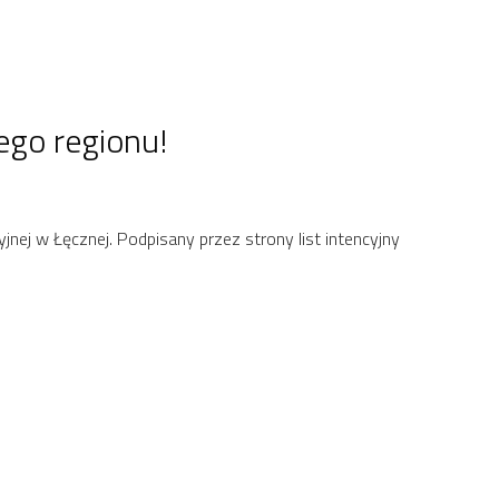
ego regionu!
nej w Łęcznej. Podpisany przez strony list intencyjny