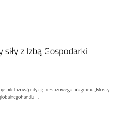
…
 siły z Izbą Gospodarki
icjuje pilotażową edycję prestiżowego programu „Mosty
globalnegohandlu …