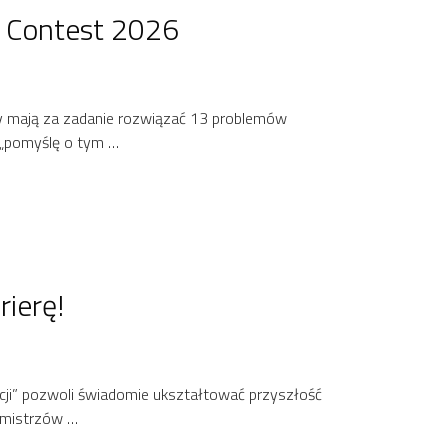
 Contest 2026
y mają za zadanie rozwiązać 13 problemów
 „pomyślę o tym …
rierę!
acji” pozwoli świadomie ukształtować przyszłość
m mistrzów …