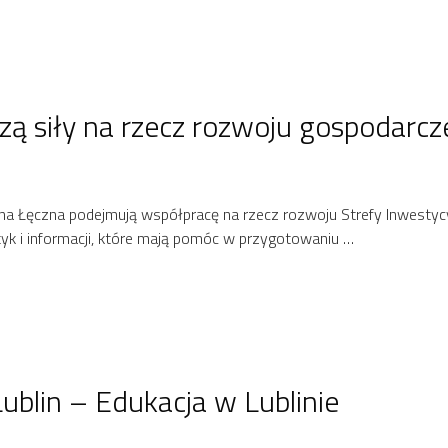
czą siły na rzecz rozwoju gospodarcz
ina Łęczna podejmują współpracę na rzecz rozwoju Strefy Inwestycyj
yk i informacji, które mają pomóc w przygotowaniu …
ublin – Edukacja w Lublinie