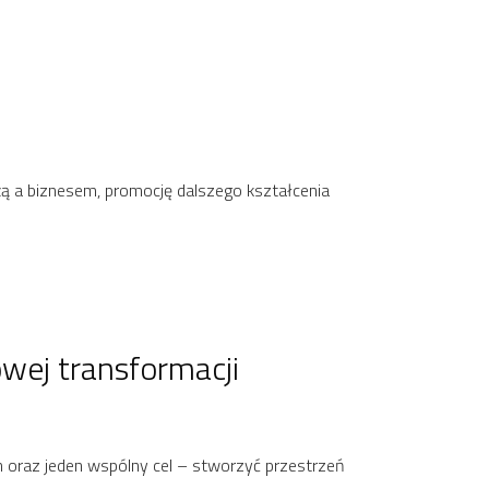
żą a biznesem, promocję dalszego kształcenia
owej transformacji
h oraz jeden wspólny cel – stworzyć przestrzeń