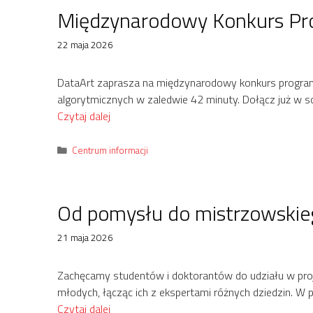
Międzynarodowy Konkurs Pr
22 maja 2026
DataArt zaprasza na międzynarodowy konkurs progra
algorytmicznych w zaledwie 42 minuty. Dołącz już w s
Czytaj dalej
Kategorie
Centrum informacji
Od pomysłu do mistrzowskiego 
21 maja 2026
Zachęcamy studentów i doktorantów do udziału w projek
młodych, łącząc ich z ekspertami różnych dziedzin. W
Czytaj dalej