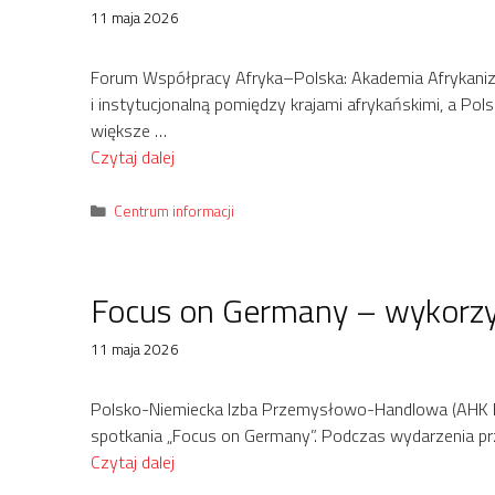
11 maja 2026
Forum Współpracy Afryka–Polska: Akademia Afrykaniz
i instytucjonalną pomiędzy krajami afrykańskimi, a Po
większe …
Czytaj dalej
Kategorie
Centrum informacji
Focus on Germany – wykorzys
11 maja 2026
Polsko-Niemiecka Izba Przemysłowo-Handlowa (AHK Pols
spotkania „Focus on Germany”. Podczas wydarzenia prz
Czytaj dalej