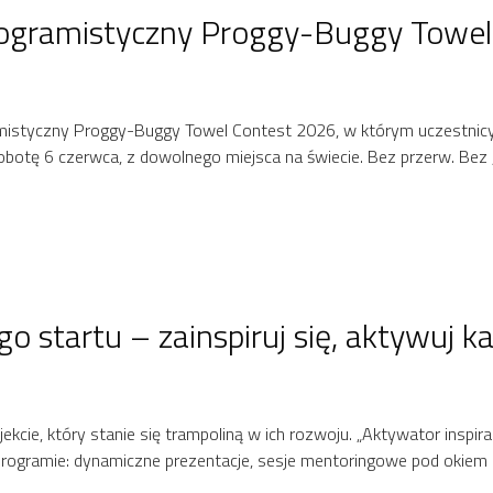
ogramistyczny Proggy-Buggy Towel
mistyczny Proggy-Buggy Towel Contest 2026, w którym uczestnic
obotę 6 czerwca, z dowolnego miejsca na świecie. Bez przerw. Bez
startu – zainspiruj się, aktywuj ka
cie, który stanie się trampoliną w ich rozwoju. „Aktywator inspir
 programie: dynamiczne prezentacje, sesje mentoringowe pod okie