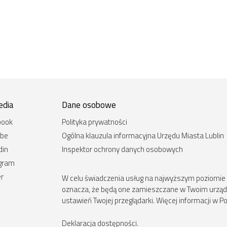
edia
Dane osobowe
book
Polityka prywatności
ube
Ogólna klauzula informacyjna Urzędu Miasta Lublin
din
Inspektor ochrony danych osobowych
agram
er
W celu świadczenia usług na najwyższym poziomie st
oznacza, że będą one zamieszczane w Twoim urz
ustawień Twojej przeglądarki. Więcej informacji w Po
Deklaracja dostępności
.