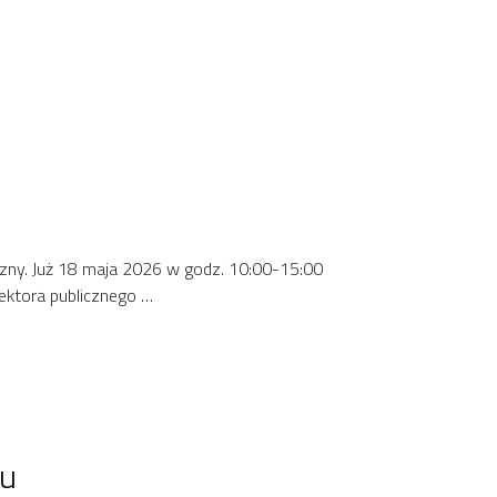
zyzny. Już 18 maja 2026 w godz. 10:00-15:00
sektora publicznego …
su