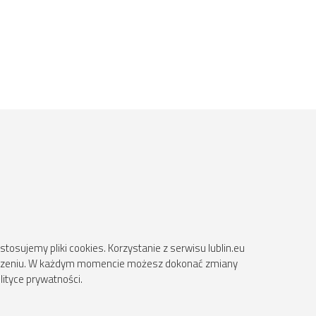
osujemy pliki cookies. Korzystanie z serwisu lublin.eu
ądzeniu. W każdym momencie możesz dokonać zmiany
lityce prywatności.