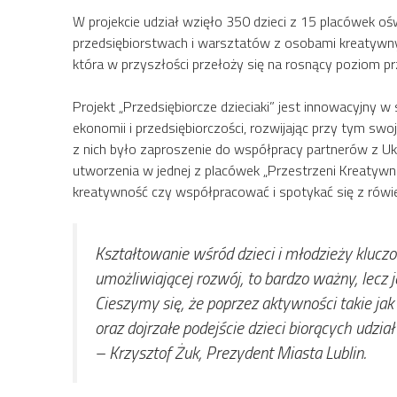
W projekcie udział wzięło 350 dzieci z 15 placówek oś
przedsiębiorstwach i warsztatów z osobami kreatywnym
która w przyszłości przełoży się na rosnący poziom prz
Projekt „Przedsiębiorcze dzieciaki” jest innowacyjny 
ekonomii i przedsiębiorczości, rozwijając przy tym 
z nich było zaproszenie do współpracy partnerów z Ukr
utworzenia w jednej z placówek „Przestrzeni Kreatywne
kreatywność czy współpracować i spotykać się z rówie
Kształtowanie wśród dzieci i młodzieży klucz
umożliwiającej rozwój, to bardzo ważny, lecz
Cieszymy się, że poprzez aktywności takie ja
oraz dojrzałe podejście dzieci biorących udzi
– Krzysztof Żuk, Prezydent Miasta Lublin.