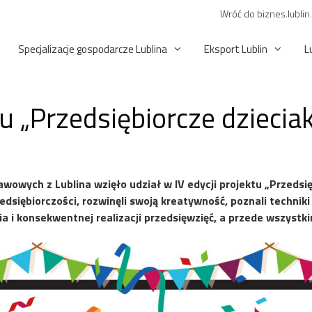
Wróć do biznes.lublin
Specjalizacje gospodarcze Lublina
Eksport Lublin
L
tu „Przedsiębiorcze dziecia
owych z Lublina wzięło udział w IV edycji projektu „Przedsięb
edsiębiorczości, rozwinęli swoją kreatywność, poznali techniki
 i konsekwentnej realizacji przedsięwzięć, a przede wszystki