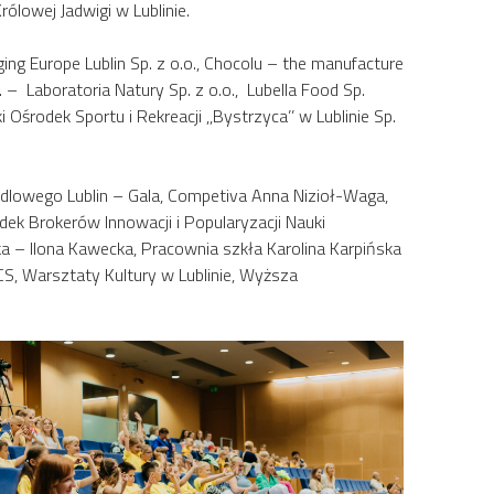
lowej Jadwigi w Lublinie.
aging Europe Lublin Sp. z o.o., Chocolu – the manufacture
.. – Laboratoria Natury Sp. z o.o., Lubella Food Sp.
środek Sportu i Rekreacji ,,Bystrzyca’’ w Lublinie Sp.
dlowego Lublin – Gala, Competiva Anna Nizioł-Waga,
dek Brokerów Innowacji i Popularyzacji Nauki
a – Ilona Kawecka, Pracownia szkła Karolina Karpińska
CS, Warsztaty Kultury w Lublinie, Wyższa