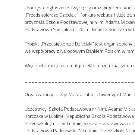
Uroczyste ogłoszenie zwycięzcy oraz wręczenie voucher
„Przedsiębiorcze Dzieciaki”. Konkurs wzbudził duże z
przyznała Szkole Podstawowej nr 4 im. Adama Mickie
Podstawowa Specjalna nr 26 im. Janusza Korczaka w Lu
Projekt „Przedsiębiorcze Dzieciaki” jest organizowany 
we współpracy z Narodowym Bankiem Polskim w ramac
Więcej informacji na temat projektu można znaleźć na 
_________________________________
Organizatorzy: Urząd Miasta Lublin, Uniwersytet Marii
Uczestnicy: Szkoła Podstawowa nr 4 im. Adama Mickie
Korczaka w Lublinie, Niepubliczna Szkoła Podstawowa 
Przedszkolny nr 1 w Lublinie, Szkoła Podstawowa nr 
Podstawowa Paderewski W Lublinie, Przedszkole Niepubl