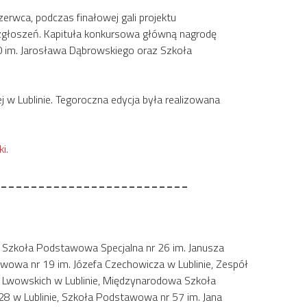
erwca, podczas finałowej gali projektu
7 zgłoszeń. Kapituła konkursowa główną nagrodę
 im. Jarosława Dąbrowskiego oraz Szkoła
j w Lublinie. Tegoroczna edycja była realizowana
ki
.
_________________________
, Szkoła Podstawowa Specjalna nr 26 im. Janusza
awowa nr 19 im. Józefa Czechowicza w Lublinie, Zespół
t Lwowskich w Lublinie, Międzynarodowa Szkoła
 28 w Lublinie, Szkoła Podstawowa nr 57 im. Jana