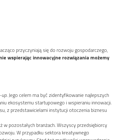
znacząco przyczyniają się do rozwoju gospodarczego,
lnie wspierając innowacyjne rozwiązania możemy
n-up
. Jego celem ma być zidentyfikowanie najlepszych
niu ekosystemu startupowego i wspieraniu innowacji.
, z przedstawicielami instytucji otoczenia biznesu
iż w pozostałych branżach. Wszyscy przedsiębiorcy
 rozwoju. W przypadku sektora kreatywnego