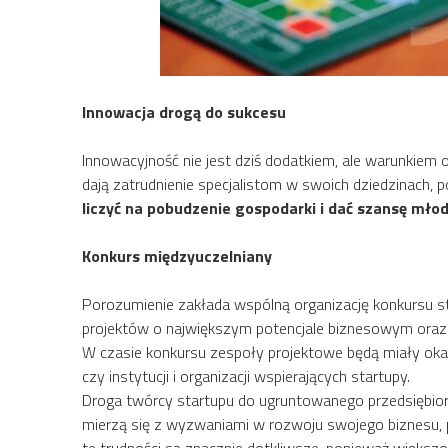
Innowacja drogą do sukcesu
Innowacyjność nie jest dziś dodatkiem, ale warunkiem 
dają zatrudnienie specjalistom w swoich dziedzinach,
liczyć na pobudzenie gospodarki i dać szansę mło
Konkurs międzyuczelniany
Porozumienie zakłada wspólną organizację konkursu s
projektów o największym potencjale biznesowym oraz 
W czasie konkursu zespoły projektowe będą miały okazj
czy instytucji i organizacji wspierających startupy.
Droga twórcy startupu do ugruntowanego przedsiębior
mierzą się z wyzwaniami w rozwoju swojego biznesu, 