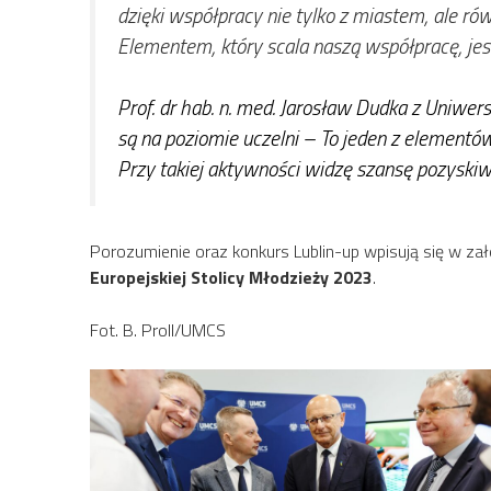
dzięki współpracy nie tylko z miastem, ale ró
Elementem, który scala naszą współpracę, jes
Prof. dr hab. n. med. Jarosław Dudka z Uniwer
są na poziomie uczelni –
To jeden z elementów
Przy takiej aktywności widzę szansę pozyskiwa
Porozumienie oraz konkurs Lublin-up wpisują się w zał
Europejskiej Stolicy Młodzieży 2023
.
Fot. B. Proll/UMCS