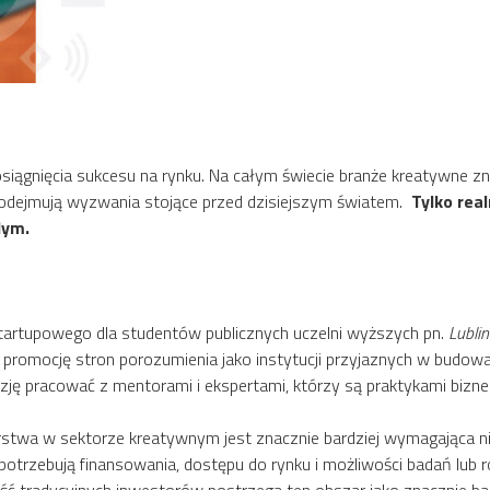
osiągnięcia sukcesu na rynku. Na całym świecie branże kreatywne 
 podejmują wyzwania stojące przed dzisiejszym światem.
Tylko rea
dym.
tartupowego dla studentów publicznych uczelni wyższych pn.
Lubli
promocję stron porozumienia jako instytucji przyjaznych w budowa
ę pracować z mentorami i ekspertami, którzy są praktykami biznesu
stwa w sektorze kreatywnym jest znacznie bardziej wymagająca n
potrzebują finansowania, dostępu do rynku i możliwości badań lub