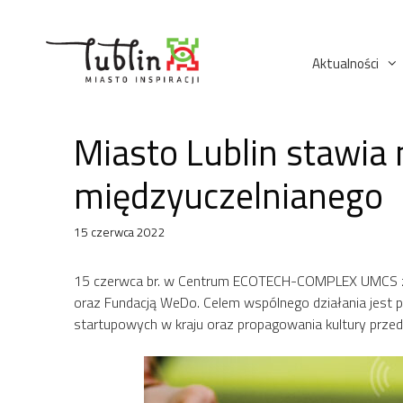
Przejdź
do
treści
Aktualności
Miasto Lublin stawia
międzyuczelnianego
15 czerwca 2022
15 czerwca br. w Centrum ECOTECH-COMPLEX UMCS zost
oraz Fundacją WeDo. Celem wspólnego działania jest 
startupowych w kraju oraz propagowania kultury przeds