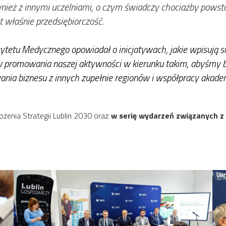
wnież z innymi uczelniami, o czym świadczy chociażby powsta
t właśnie przedsiębiorczość.
sytetu Medycznego opowiadał o inicjatywach, jakie wpisują s
 promowania naszej aktywności w kierunku takim, abyśmy by
nia biznesu z innych zupełnie regionów i współpracy akademi
ożenia Strategii Lublin 2030 oraz
w serię wydarzeń związanych z