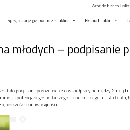
Wróć do biznes.lublin
Specjalizacje gospodarcze Lublina
Eksport Lublin
L
 na młodych – podpisanie 
ało podpisane porozumienie o współpracy pomiędzy Gminą Lublin
promocja potencjału gospodarczego i akademickiego miasta Lublin
iębiorczości i innowacyjności.