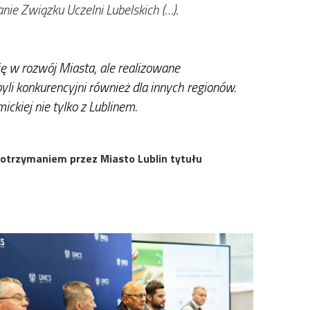
nie Związku Uczelni Lubelskich (…).
ię w rozwój Miasta, ale realizowane
li konkurencyjni również dla innych regionów.
ckiej nie tylko z Lublinem.
 otrzymaniem przez Miasto Lublin tytułu