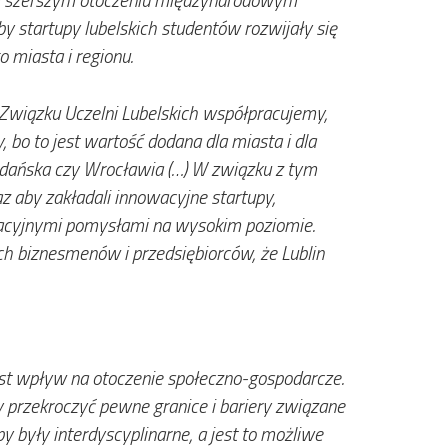
 startupy lubelskich studentów rozwijały się
 miasta i regionu.
wiązku Uczelni Lubelskich współpracujemy,
bo to jest wartość dodana dla miasta i dla
, Gdańska czy Wrocławia (…) W związku z tym
az aby zakładali innowacyjne startupy,
nowacyjnymi pomysłami na wysokim poziomie.
h biznesmenów i przedsiębiorców, że Lublin
jest wpływ na otoczenie społeczno-gospodarcze.
y przekroczyć pewne granice i bariery związane
 były interdyscyplinarne, a jest to możliwe