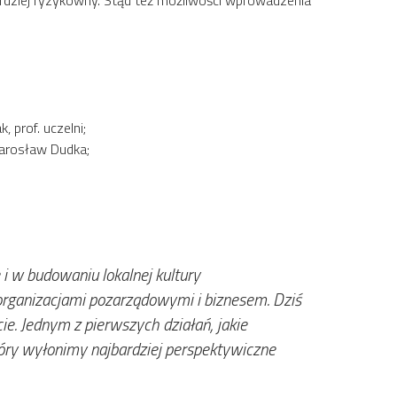
ardziej ryzykowny. Stąd też możliwości wprowadzenia
 prof. uczelni;
Jarosław Dudka;
i w budowaniu lokalnej kultury
organizacjami pozarządowymi i biznesem. Dziś
. Jednym z pierwszych działań, jakie
óry wyłonimy najbardziej perspektywiczne