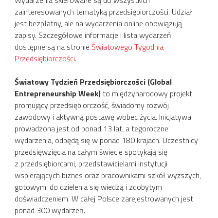
zainteresowanych tematyką przedsiębiorczości. Udział
jest bezpłatny, ale na wydarzenia online obowiązują
zapisy. Szczegółowe informacje i lista wydarzeń
dostępne są na stronie
Światowego Tygodnia
Przedsiębiorczości.
Światowy Tydzień Przedsiębiorczości (Global
Entrepreneurship Week)
to międzynarodowy projekt
promujący przedsiębiorczość, świadomy rozwój
zawodowy i aktywną postawę wobec życia. Inicjatywa
prowadzona jest od ponad 13 lat, a tegoroczne
wydarzenia, odbędą się w ponad 180 krajach. Uczestnicy
przedsięwzięcia na całym świecie spotykają się
z przedsiębiorcami, przedstawicielami instytucji
wspierających biznes oraz pracownikami szkół wyższych,
gotowymi do dzielenia się wiedzą i zdobytym
doświadczeniem. W całej Polsce zarejestrowanych jest
ponad 300 wydarzeń.