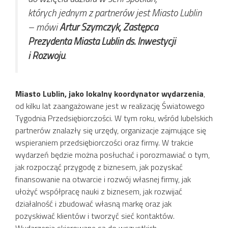
których jednym z partnerów jest Miasto Lublin
– mówi
Artur Szymczyk, Zastępca
Prezydenta Miasta Lublin ds. Inwestycji
i Rozwoju
.
Miasto Lublin, jako lokalny koordynator wydarzenia
,
od kilku lat zaangażowane jest w realizację Światowego
Tygodnia Przedsiębiorczości. W tym roku, wśród lubelskich
partnerów znalazły się urzędy, organizacje zajmujące się
wspieraniem przedsiębiorczości oraz firmy. W trakcie
wydarzeń będzie można posłuchać i porozmawiać o tym,
jak rozpocząć przygodę z biznesem, jak pozyskać
finansowanie na otwarcie i rozwój własnej firmy, jak
ułożyć współpracę nauki z biznesem, jak rozwijać
działalność i zbudować własną markę oraz jak
pozyskiwać klientów i tworzyć sieć kontaktów.
Wydarzenia skierowane są do wszystkich