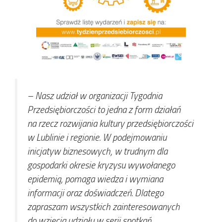
– Nasz udział w organizacji Tygodnia
Przedsiębiorczości to jedna z form działań
na rzecz rozwijania kultury przedsiębiorczości
w Lublinie i regionie. W podejmowaniu
inicjatyw biznesowych, w trudnym dla
gospodarki okresie kryzysu wywołanego
epidemią, pomaga wiedza i wymiana
informacji oraz doświadczeń. Dlatego
zapraszam wszystkich zainteresowanych
do wzięcia udziału w serii spotkań,