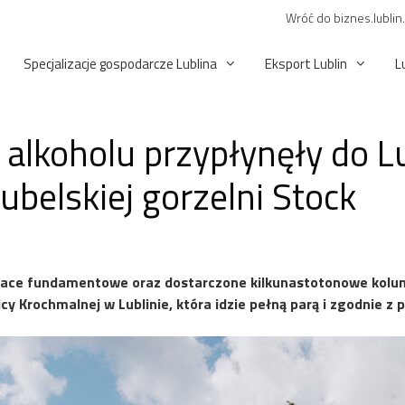
Wróć do biznes.lublin
Specjalizacje gospodarcze Lublina
Eksport Lublin
L
alkoholu przypłynęły do Lub
ubelskiej gorzelni Stock
prace fundamentowe oraz dostarczone kilkunastotonowe kolum
y Krochmalnej w Lublinie, która idzie pełną parą i zgodnie z 