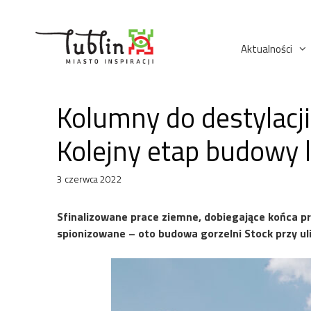
Przejdź
do
treści
Aktualności
Kolumny do destylacji 
Kolejny etap budowy l
3 czerwca 2022
Sfinalizowane prace ziemne, dobiegające końca 
spionizowane – oto budowa gorzelni Stock przy ulic