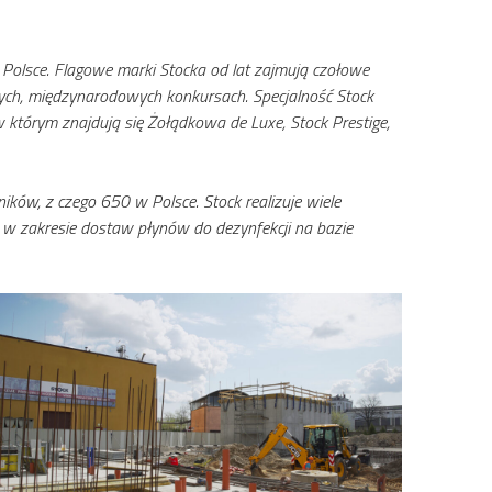
Polsce. Flagowe marki Stocka od lat zajmują czołowe
ych, międzynarodowych konkursach. Specjalność Stock
w kt
ó
rym znajdują się Żołądkowa de Luxe, Stock Prestige,
ków, z czego 650 w Polsce. Stock realizuje wiele
. w zakresie dostaw płynów do dezynfekcji na bazie