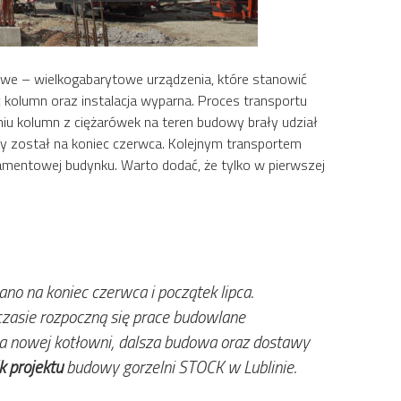
kowe – wielkogabarytowe urządzenia, które stanowić
ć kolumn oraz instalacja wyparna. Proces transportu
iu kolumn z ciężarówek na teren budowy brały udział
ny został na koniec czerwca. Kolejnym transportem
amentowej budynku. Warto dodać, że tylko w pierwszej
o na koniec czerwca i początek lipca.
czasie rozpoczną się prace budowlane
a nowej kotłowni, dalsza budowa oraz dostawy
k projektu
budowy gorzelni STOCK w Lublinie.