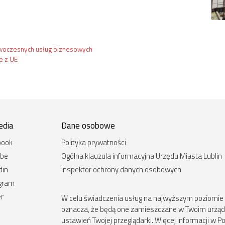
owoczesnych usług biznesowych
e z UE
edia
Dane osobowe
book
Polityka prywatności
ube
Ogólna klauzula informacyjna Urzędu Miasta Lublin
din
Inspektor ochrony danych osobowych
agram
er
W celu świadczenia usług na najwyższym poziomie st
oznacza, że będą one zamieszczane w Twoim urz
ustawień Twojej przeglądarki. Więcej informacji w Po