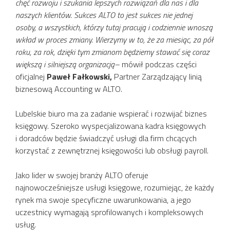
chęć rozwoju i szukania lepszych rozwiązań dla nas i dla
naszych klientów. Sukces ALTO to jest sukces nie jednej
osoby, a wszystkich, którzy tutaj pracują i codziennie wnoszą
wkład w proces zmiany. Wierzymy w to, że za miesiąc, za pół
roku, za rok, dzięki tym zmianom będziemy stawać się coraz
większą i silniejszą organizacją–
mówił podczas części
oficjalnej
Paweł Fałkowski,
Partner Zarządzający linią
biznesową Accounting w ALTO.
Lubelskie biuro ma za zadanie wspierać i rozwijać biznes
księgowy. Szeroko wyspecjalizowana kadra księgowych
i doradców będzie świadczyć usługi dla firm chcących
korzystać z zewnętrznej księgowości lub obsługi payroll.
Jako lider w swojej branży ALTO oferuje
najnowocześniejsze usługi księgowe, rozumiejąc, że każdy
rynek ma swoje specyficzne uwarunkowania, a jego
uczestnicy wymagają sprofilowanych i kompleksowych
usług.