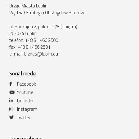
Urząd Miasta Lublin
Wydział Strategii i Obsługi Inwestorów
ul. Spokojna 2, pok. nr 278 (II piętro)
20-074 Lublin
telefon: +48 81 466 2500
fax: +48 81 466 2501
e-mail:
biznes@lublin.eu
Social media
Facebook
Youtube
Linkedin
Instagram
Twitter
Dane osobowe