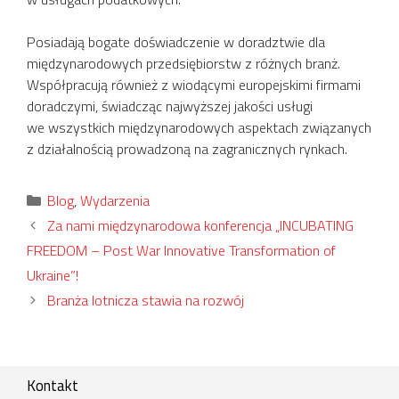
Posiadają bogate doświadczenie w doradztwie dla
międzynarodowych przedsiębiorstw z różnych branż.
Współpracują również z wiodącymi europejskimi firmami
doradczymi, świadcząc najwyższej jakości usługi
we wszystkich międzynarodowych aspektach związanych
z działalnością prowadzoną na zagranicznych rynkach.
Kategorie
Blog
,
Wydarzenia
Za nami międzynarodowa konferencja „INCUBATING
FREEDOM – Post War Innovative Transformation of
Ukraine”!
Branża lotnicza stawia na rozwój
Kontakt