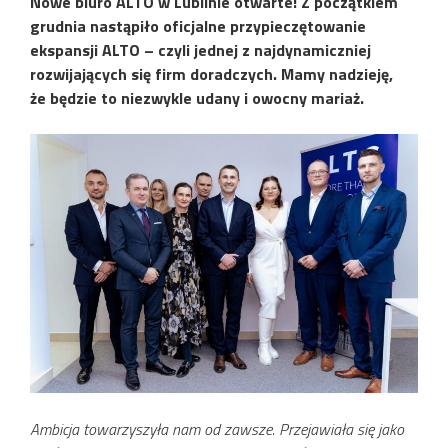
Nowe biuro ALTO w Lublinie otwarte! Z początkiem
grudnia nastąpiło oficjalne przypieczętowanie
ekspansji ALTO – czyli jednej z najdynamiczniej
rozwijających się firm doradczych. Mamy nadzieję,
że będzie to niezwykle udany i owocny mariaż.
Ambicja towarzyszyła nam od zawsze. Przejawiała się jako