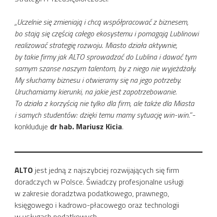
„Uczelnie się zmieniają i chcą współpracować z biznesem,
bo stają się częścią całego ekosystemu i pomagają Lublinowi
realizować strategię rozwoju. Miasto działa aktywnie,
by takie firmy jak ALTO sprowadzać do Lublina i dawać tym
samym szanse naszym talentom, by z niego nie wyjeżdżały.
My słuchamy biznesu i otwieramy się na jego potrzeby.
Uruchamiamy kierunki, na jakie jest zapotrzebowanie.
To działa z korzyścią nie tylko dla firm, ale także dla Miasta
i samych studentów: dzięki temu mamy sytuację win-win.
”-
konkluduje
dr hab. Mariusz Kicia
.
ALTO
jest jedną z najszybciej rozwijających się firm
doradczych w Polsce. Świadczy profesjonalne usługi
w zakresie doradztwa podatkowego, prawnego,
księgowego i kadrowo-płacowego oraz technologii
w usługach podatkowych.