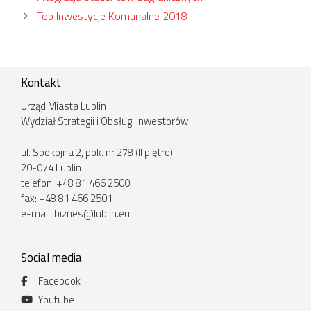
Top Inwestycje Komunalne 2018
Kontakt
Urząd Miasta Lublin
Wydział Strategii i Obsługi Inwestorów
ul. Spokojna 2, pok. nr 278 (II piętro)
20-074 Lublin
telefon: +48 81 466 2500
fax: +48 81 466 2501
e-mail:
biznes@lublin.eu
Social media
Facebook
Youtube