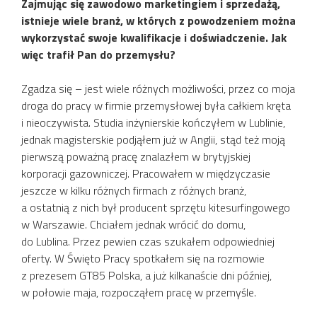
Zajmując się zawodowo marketingiem i sprzedażą,
istnieje wiele branż, w których z powodzeniem można
wykorzystać swoje kwalifikacje i doświadczenie. Jak
więc trafił Pan do przemysłu?
Zgadza się – jest wiele różnych możliwości, przez co moja
droga do pracy w firmie przemysłowej była całkiem kręta
i nieoczywista. Studia inżynierskie kończyłem w Lublinie,
jednak magisterskie podjąłem już w Anglii, stąd też moją
pierwszą poważną pracę znalazłem w brytyjskiej
korporacji gazowniczej. Pracowałem w międzyczasie
jeszcze w kilku różnych firmach z różnych branż,
a ostatnią z nich był producent sprzętu kitesurfingowego
w Warszawie. Chciałem jednak wrócić do domu,
do Lublina. Przez pewien czas szukałem odpowiedniej
oferty. W Święto Pracy spotkałem się na rozmowie
z prezesem GT85 Polska, a już kilkanaście dni później,
w połowie maja, rozpocząłem pracę w przemyśle.