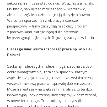
sektorze, nie muszą stąd uciekać. Wciąż jesteśmy, jako
lublinianie, największą mniejszością w Warszawie,
ale coraz częściej ludzie podejmują decyzje o powrocie.
Warto też spojrzeć na rynek pracy z szerszej
perspektywy – firmy zaczynają mieć duży problem
z pracownikami, dlatego będą dużo oferować,
by przyciągnąć najlepszych. To już się zaczyna w Lublinie.
Dlaczego więc warto rozpocząć pracę np. w GT85
Polska?
Szukamy najlepszych i najlepsi mogą liczyć na bardzo
dobre wynagrodzenie, totalne wsparcie w każdym
aspekcie swojego rozwoju, a przede wszystkim pełną
wyzwań i ciekawą pracę w naprawdę dobrym zespole.
Może nie jesteśmy największą firmą, ale za to bardzo
innowacyjną i nowoczesną. Inwestujemy w nasz zespół,
w nowe technologie. Produkujemy maszyny dla
kluczowych globalnych graczy, często budując