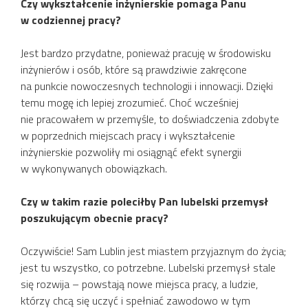
Czy wykształcenie inżynierskie pomaga Panu
w codziennej pracy?
Jest bardzo przydatne, ponieważ pracuję w środowisku
inżynierów i osób, które są prawdziwie zakręcone
na punkcie nowoczesnych technologii i innowacji. Dzięki
temu mogę ich lepiej zrozumieć. Choć wcześniej
nie pracowałem w przemyśle, to doświadczenia zdobyte
w poprzednich miejscach pracy i wykształcenie
inżynierskie pozwoliły mi osiągnąć efekt synergii
w wykonywanych obowiązkach.
Czy w takim razie poleciłby Pan lubelski przemysł
poszukującym obecnie pracy?
Oczywiście! Sam Lublin jest miastem przyjaznym do życia;
jest tu wszystko, co potrzebne. Lubelski przemysł stale
się rozwija – powstają nowe miejsca pracy, a ludzie,
którzy chcą się uczyć i spełniać zawodowo w tym