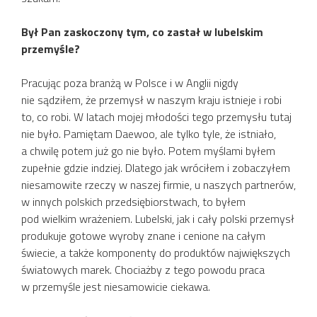
Był Pan zaskoczony tym, co zastał w lubelskim
przemyśle?
Pracując poza branżą w Polsce i w Anglii nigdy
nie sądziłem, że przemysł w naszym kraju istnieje i robi
to, co robi. W latach mojej młodości tego przemysłu tutaj
nie było. Pamiętam Daewoo, ale tylko tyle, że istniało,
a chwilę potem już go nie było. Potem myślami byłem
zupełnie gdzie indziej. Dlatego jak wróciłem i zobaczyłem
niesamowite rzeczy w naszej firmie, u naszych partnerów,
w innych polskich przedsiębiorstwach, to byłem
pod wielkim wrażeniem. Lubelski, jak i cały polski przemysł
produkuje gotowe wyroby znane i cenione na całym
świecie, a także komponenty do produktów największych
światowych marek. Chociażby z tego powodu praca
w przemyśle jest niesamowicie ciekawa.