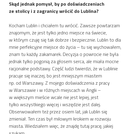
Skąd jednak pomysł, by po doświadczeniach
ze stolicy i z zagranicy wrócić do Lublina?
Kocham Lublin i chciałem tu wrócić. Zawsze powtarzam
znajomym, że jest tylko jedno miejsce na świecie,
w którym czuję się tak dobrze i bezpiecznie. Lublin to dla
mnie perfekcyjne miejsce do życia – tu się wychowałem,
znam tu każdy zakamarek. Decyzja o powrocie nie była
jednak tylko pogonią za głosem serca, ale miała mocne
racjonalne podstawy. Część ludzi twierdzi, że w Lublinie
pracuje się inaczej, bo jest mniejszym miastem
np. od Warszawy. Z mojego doświadczenia z pracy
w Warszawie i w różnych miejscach w Anglii –
w większym mieście wcale nie jest lepiej, jest
tylko wszystkiego więcej i wszędzie jest dalej.
Obserwowałem też przez osiem lat, jak Lublin się
zmieniał. Ten czas był milowym krokiem w rozwoju
miasta. Wiedziałem więc, że znajdę tutaj pracę, jakiej
szukam.