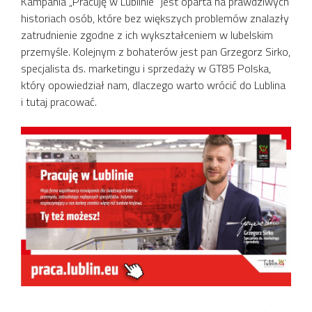
Kampania „Pracuję w Lublinie” jest oparta na prawdziwych
historiach osób, które bez większych problemów znalazły
zatrudnienie zgodne z ich wykształceniem w lubelskim
przemyśle. Kolejnym z bohaterów jest pan Grzegorz Sirko,
specjalista ds. marketingu i sprzedaży w GT85 Polska,
który opowiedział nam, dlaczego warto wrócić do Lublina
i tutaj pracować.