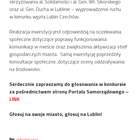
skrzyżowania al. Solidarności i al. Gen. Wł. Sikorskiego
oraz ul. Gen. Ducha w Lublinie – wyprowadzenie ruchu
w kierunku węzła Lublin Czechów.
Realizacja inwestycji jest odpowiedzią na oczekiwania
społeczne dotyczące poprawy funkcjonowania
komunikacji w mieście oraz zwiększenia aktywizacji stref
gospodarczych miasta. Samą inwestycję poprzedziły
konsultacje społeczne, dotyczące oceny oddziaływania
na środowisko.
Serdecznie zapraszamy do głosowania w konkursie
za pośrednictwem strony Portalu Samorządowego –
LINK
Głosuj na swoje miasto, głosuj na Lublin!
Kategorie
Informacje