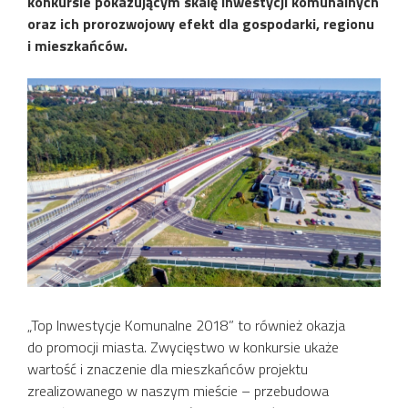
konkursie pokazującym skalę inwestycji komunalnych
oraz ich prorozwojowy efekt dla gospodarki, regionu
i mieszkańców.
„Top Inwestycje Komunalne 2018” to również okazja
do promocji miasta. Zwycięstwo w konkursie ukaże
wartość i znaczenie dla mieszkańców projektu
zrealizowanego w naszym mieście – przebudowa