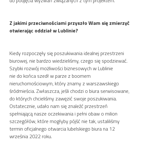
do podjęcia wyzwań związanych z tym projektem.
Z jakimi przeciwnościami przyszło Wam się zmierzyć
otwierając oddział w Lublinie?
Kiedy rozpoczęły się poszukiwania idealnej przestrzeni
biurowej, nie bardzo wiedzieliśmy, czego się spodziewać.
Szybki rozwój możliwości biznesowych w Lublinie
nie do końca szedł w parze z boomem
nieruchomościowym, który znamy z warszawskiego
śródmieścia. Zwłaszcza, jeśli chodzi o biura serwisowane,
do których chcieliśmy zawęzić swoje poszukiwania.
Ostatecznie, udało nam się znaleźć przestrzeń
spełniającą nasze oczekiwania i pełni obaw o milion
szczegółów, które mogłyby pójść nie tak, ustaliliśmy
termin oficjalnego otwarcia lubelskiego biura na 12
września 2022 roku.