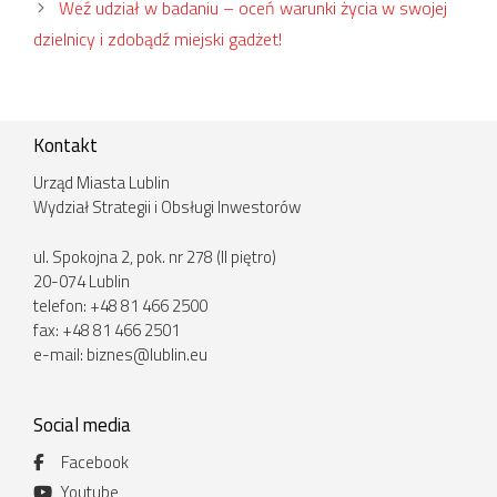
Weź udział w badaniu – oceń warunki życia w swojej
dzielnicy i zdobądź miejski gadżet!
Kontakt
Urząd Miasta Lublin
Wydział Strategii i Obsługi Inwestorów
ul. Spokojna 2, pok. nr 278 (II piętro)
20-074 Lublin
telefon: +48 81 466 2500
fax: +48 81 466 2501
e-mail:
biznes@lublin.eu
Social media
Facebook
Youtube