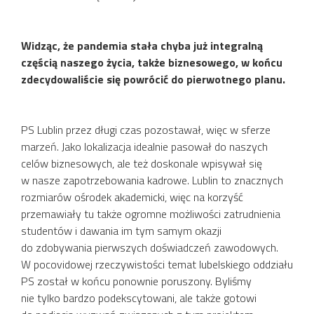
Widząc, że pandemia stała chyba już integralną
częścią naszego życia, także biznesowego, w końcu
zdecydowaliście się powrócić do pierwotnego planu.
PS Lublin przez długi czas pozostawał, więc w sferze
marzeń. Jako lokalizacja idealnie pasował do naszych
celów biznesowych, ale też doskonale wpisywał się
w nasze zapotrzebowania kadrowe. Lublin to znacznych
rozmiarów ośrodek akademicki, więc na korzyść
przemawiały tu także ogromne możliwości zatrudnienia
studentów i dawania im tym samym okazji
do zdobywania pierwszych doświadczeń zawodowych.
W pocovidowej rzeczywistości temat lubelskiego oddziału
PS został w końcu ponownie poruszony. Byliśmy
nie tylko bardzo podekscytowani, ale także gotowi