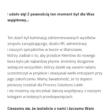
I
udało się! Z pewnością ten moment był dla Was
wyjątkowy…
Ten dzień był kulminacją zdeterminowanych wysiłków
zespołu zarządzającego, działu HR, administracji
i naszych specjalistów w biurze w Warszawie,
którzy zadbali o to, aby przejście Klientów do nowego
biura było jak najbardziej płynne. Jesteśmy dozgonnie
wdzięczni wszystkim, którzy dzielili się swoimi radami,
uczestniczyli w projekcie i okazywali wielki entuzjazm przy
jego zakończeniu. Mamy świadomość, że to dopiero
pierwszy rozdział dla Process Solutions Lublin
i nie możemy się doczekać dalszej współpracy z naszymi
kolegami w kolejnych przedsięwzięciach.
Cieszymy się, że jesteście z nami i życzymy Wam