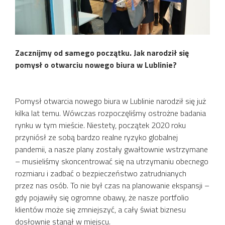
Zacznijmy od samego początku. Jak narodził się
pomysł o otwarciu nowego biura w Lublinie?
Pomysł otwarcia nowego biura w Lublinie narodził się już
kilka lat temu. Wówczas rozpoczęliśmy ostrożne badania
rynku w tym mieście. Niestety, początek 2020 roku
przyniósł ze sobą bardzo realne ryzyko globalnej
pandemii, a nasze plany zostały gwałtownie wstrzymane
– musieliśmy skoncentrować się na utrzymaniu obecnego
rozmiaru i zadbać o bezpieczeństwo zatrudnianych
przez nas osób. To nie był czas na planowanie ekspansji –
gdy pojawiły się ogromne obawy, że nasze portfolio
klientów może się zmniejszyć, a cały świat biznesu
dosłownie stanął w miejscu.