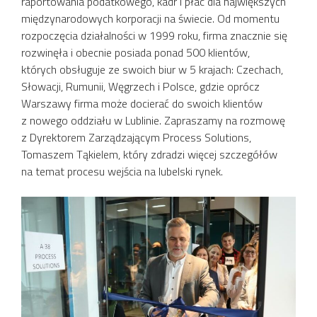
raportowania podatkowego, kadr i płac dla największych
międzynarodowych korporacji na świecie. Od momentu
rozpoczęcia działalności w 1999 roku, firma znacznie się
rozwinęła i obecnie posiada ponad 500 klientów,
których obsługuje ze swoich biur w 5 krajach: Czechach,
Słowacji, Rumunii, Węgrzech i Polsce, gdzie oprócz
Warszawy firma może docierać do swoich klientów
z nowego oddziału w Lublinie. Zapraszamy na rozmowę
z Dyrektorem Zarządzającym Process Solutions,
Tomaszem Tąkielem, który zdradzi więcej szczegółów
na temat procesu wejścia na lubelski rynek.