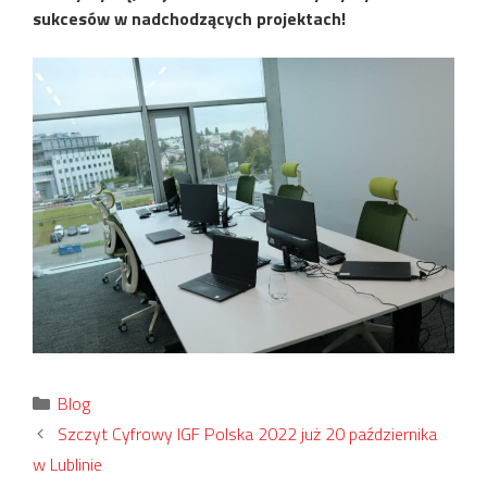
sukcesów w nadchodzących projektach!
Kategorie
Blog
Szczyt Cyfrowy IGF Polska 2022 już 20 października
w Lublinie