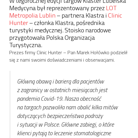
W tegorocznej edycji targów Klaster Lubelska
Medycyna był reprezentowany przez
LOT
Metropolia Lublin
– partnera Klastra i
Clinic
Hunter
– członka Klastra, pośrednika
turystyki medycznej. Stoisko narodowe
przygotowała Polska Organizacja
Turystyczna.
Prezes firmy Clinic Hunter – Pan Marek Hołówko podzielił
się z nami swoimi doświadczeniami i obserwacjami.
Główną obawą i barierą dla pacjentów
z zagranicy w ostatnich miesiącach jest
pandemia Covid-19. Nasza obecność
na targach pozwoliła nam obalić kilka mitów
dotyczących bezpieczeństwa podroży
i sytuacji w Polsce. Główne zabiegi, o które
klienci pytają to leczenie stomatologiczne