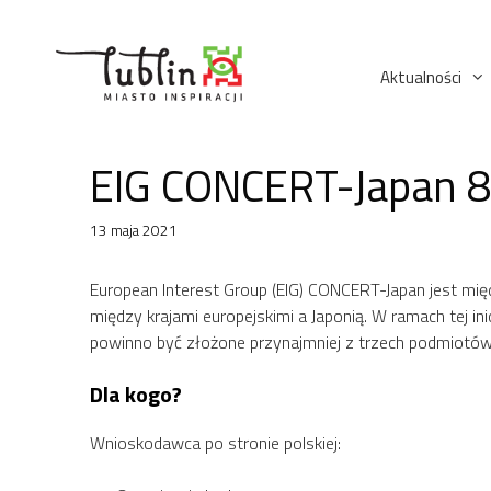
Przejdź
do
treści
Aktualności
EIG CONCERT-Japan 8
13 maja 2021
European Interest Group (EIG) CONCERT-Japan jest międz
między krajami europejskimi a Japonią. W ramach tej 
powinno być złożone przynajmniej z trzech podmiotów: 
Dla kogo?
Wnioskodawca po stronie polskiej: