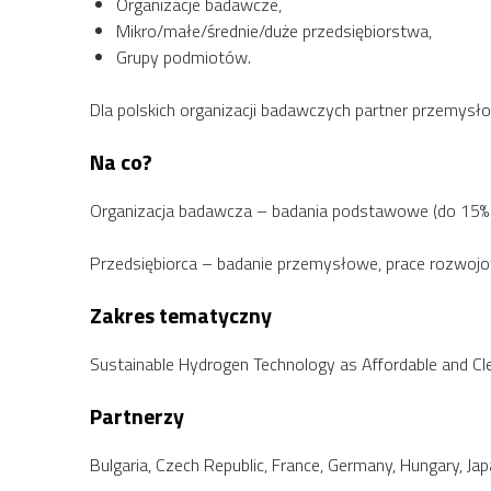
Organizacje badawcze,
Mikro/małe/średnie/duże przedsiębiorstwa,
Grupy podmiotów.
Dla polskich organizacji badawczych partner przemysł
Na co?
Organizacja badawcza – badania podstawowe (do 15% ca
Przedsiębiorca – badanie przemysłowe, prace rozwoj
Zakres tematyczny
Sustainable Hydrogen Technology as Affordable and Cl
Partnerzy
Bulgaria, Czech Republic, France, Germany, Hungary, Japa