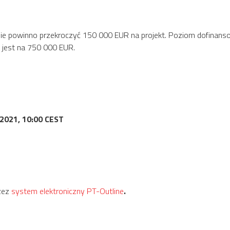
 nie powinno przekroczyć 150 000 EUR na projekt. Poziom dofinanso
 jest na
750 000 EUR.
 2021, 10:00 CEST
zez
system elektroniczny PT-Outline
.