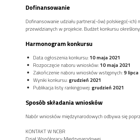
Dofinansowanie
Dofinansowanie udziału partnera(-ów) polskiego(-ich)
przewidzianych w projekcie. Budżet konkursu określony
Harmonogram konkursu
Data ogłoszenia konkursu:
10 maja 2021
Rozpoczęcie naboru wniosków:
10 maja 2021
Zakończenie naboru wniosków wstępnych:
9 lipca
Wyniki konkursu:
grudzień 2021
Publikacja listy rankingowej:
grudzień 2021
Sposób składania wniosków
Nabór wniosków międzynarodowych odbywa się popr
KONTAKT W NCBR
Dział Współpracy Międzynarodowej