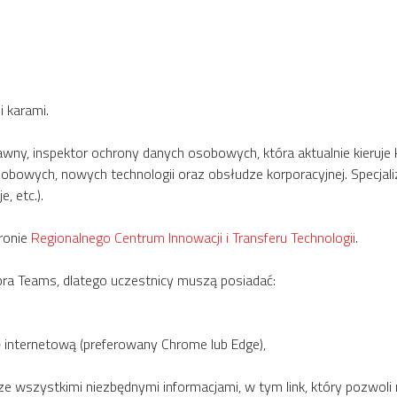
 karami.
awny, inspektor ochrony danych osobowych, która aktualnie kieruje 
sobowych, nowych technologii oraz obsłudze korporacyjnej. Specjal
, etc.).
tronie
Regionalnego Centrum Innowacji i Transferu Technologii
.
ora Teams, dlatego uczestnicy muszą posiadać:
 internetową (preferowany Chrome lub Edge),
e wszystkimi niezbędnymi informacjami, w tym link, który pozwoli 