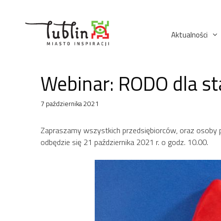
Przejdź
do
treści
Aktualności
Webinar: RODO dla s
7 października 2021
Zapraszamy wszystkich przedsiębiorców, oraz osoby pl
odbędzie się 21 października 2021 r. o godz. 10.00.