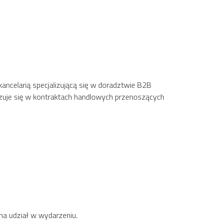
kancelarią specjalizującą się w doradztwie B2B
izuje się w kontraktach handlowych przenoszących
na udział w wydarzeniu.