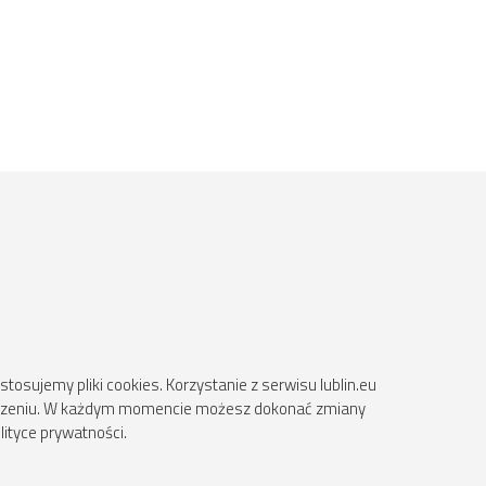
osujemy pliki cookies. Korzystanie z serwisu lublin.eu
ądzeniu. W każdym momencie możesz dokonać zmiany
lityce prywatności.