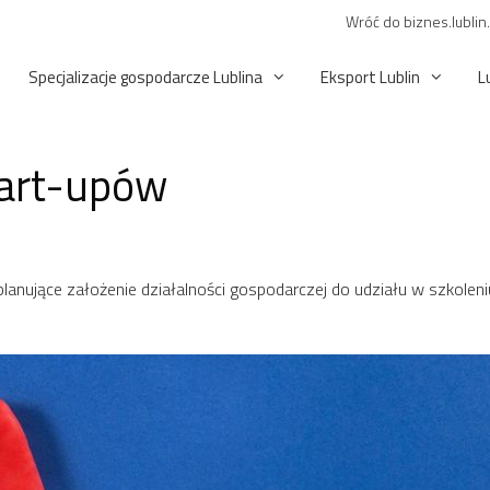
Wróć do biznes.lublin
Specjalizacje gospodarcze Lublina
Eksport Lublin
L
tart-upów
anujące założenie działalności gospodarczej do udziału w szkolen