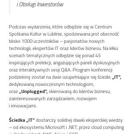
i Obsługi Inwestorów
Podczas wydarzenia, które odbędzie się w Centrum
Spotkania Kultur w Lublinie, spodziewana jest obecność
blisko 1000 uczestników – pasjonatów nowych
technologii, ekspertów IT oraz liderów biznesu. Na kilku
scenach tematycznych odbędzie się ponad 45
inspirujących prelekcji, angażujących paneli dyskusyjnych
oraz interaktywnych sesji Q&A. Program konferencji
podzielony został na dwie uzupełniające się ścieżki:
„IT”,
dedykowaną nowoczesnym technologiom,
oraz
„Unplugged”,
skierowaną do liderów biznesu,
zainteresowanych zarządzaniem, rozwojem
i innowacjami.
Ścieżka „IT”
dostarczy solidnej dawki eksperckiej wiedzy
– od ekosystemu Microsoft i .NET, przez cloud computing