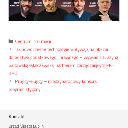
Kategorie
Centrum informacji
Jak nowoczesne technologie wpływają na obszar
doradztwa podatkowego i prawnego – wywiad z Grażyną
Sadowską-Malczewską, partnerem zarządzającym PKF
BPO
Proggy-Buggy – międzynarodowy konkurs
programistyczny!
Kontakt
Urząd Miasta Lublin