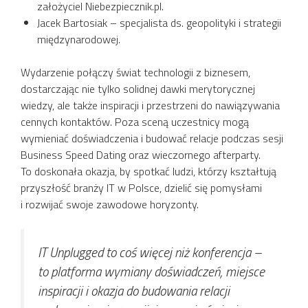
założyciel Niebezpiecznik.pl.
Jacek Bartosiak – specjalista ds. geopolityki i strategii
międzynarodowej.
Wydarzenie połączy świat technologii z biznesem,
dostarczając nie tylko solidnej dawki merytorycznej
wiedzy, ale także inspiracji i przestrzeni do nawiązywania
cennych kontaktów. Poza sceną uczestnicy mogą
wymieniać doświadczenia i budować relacje podczas sesji
Business Speed Dating oraz wieczornego afterparty.
To doskonała okazja, by spotkać ludzi, którzy kształtują
przyszłość branży IT w Polsce, dzielić się pomysłami
i rozwijać swoje zawodowe horyzonty.
IT Unplugged to coś więcej niż konferencja –
to platforma wymiany doświadczeń, miejsce
inspiracji i okazja do budowania relacji