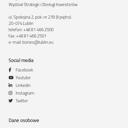
Wydział Strategii i Obsługi Inwestorów
ul. Spokojna 2, pok. nr 278 (II piętro)
20-074 Lublin
telefon: +48 81 466 2500
fax: +48 81 466 2501
e-mail:
biznes@lublin.eu
Social media
Facebook
Youtube
Linkedin
Instagram
Twitter
Dane osobowe