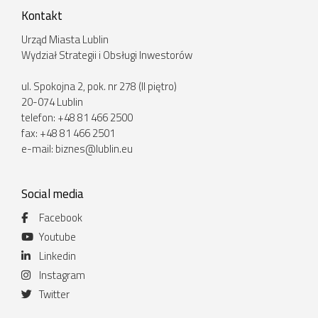
Kontakt
Urząd Miasta Lublin
Wydział Strategii i Obsługi Inwestorów
ul. Spokojna 2, pok. nr 278 (II piętro)
20-074 Lublin
telefon: +48 81 466 2500
fax: +48 81 466 2501
e-mail:
biznes@lublin.eu
Social media
Facebook
Youtube
Linkedin
Instagram
Twitter