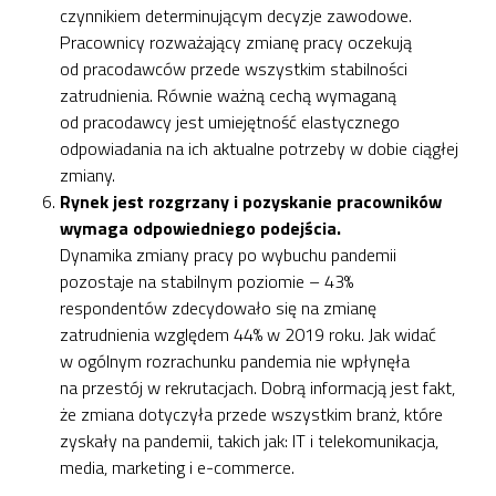
czynnikiem determinującym decyzje zawodowe.
Pracownicy rozważający zmianę pracy oczekują
od pracodawców przede wszystkim stabilności
zatrudnienia. Równie ważną cechą wymaganą
od pracodawcy jest umiejętność elastycznego
odpowiadania na ich aktualne potrzeby w dobie ciągłej
zmiany.
Rynek jest rozgrzany i pozyskanie pracowników
wymaga odpowiedniego podejścia.
Dynamika zmiany pracy po wybuchu pandemii
pozostaje na stabilnym poziomie – 43%
respondentów zdecydowało się na zmianę
zatrudnienia względem 44% w 2019 roku. Jak widać
w ogólnym rozrachunku pandemia nie wpłynęła
na przestój w rekrutacjach. Dobrą informacją jest fakt,
że zmiana dotyczyła przede wszystkim branż, które
zyskały na pandemii, takich jak: IT i telekomunikacja,
media, marketing i e-commerce.