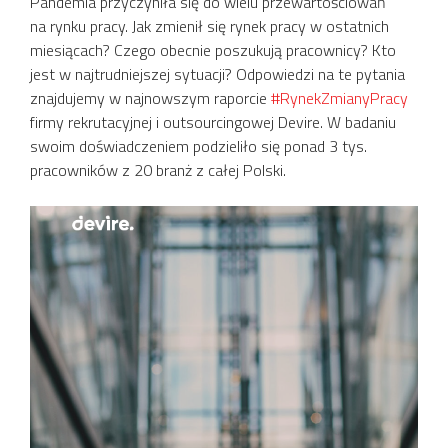
Pandemia przyczyniła się do wielu przewartościowań
na rynku pracy. Jak zmienił się rynek pracy w ostatnich
miesiącach? Czego obecnie poszukują pracownicy? Kto
jest w najtrudniejszej sytuacji? Odpowiedzi na te pytania
znajdujemy w najnowszym raporcie
#RynekZmianyPracy
firmy rekrutacyjnej i outsourcingowej Devire. W badaniu
swoim doświadczeniem podzieliło się ponad 3 tys.
pracowników z 20 branż z całej Polski.