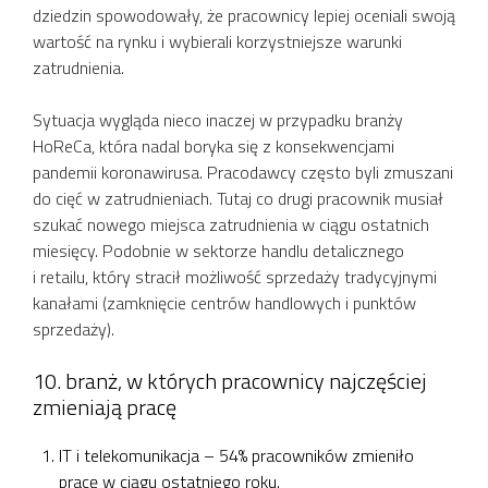
dziedzin spowodowały, że pracownicy lepiej oceniali swoją
wartość na rynku i wybierali korzystniejsze warunki
zatrudnienia.
Sytuacja wygląda nieco inaczej w przypadku branży
HoReCa, która nadal boryka się z konsekwencjami
pandemii koronawirusa. Pracodawcy często byli zmuszani
do cięć w zatrudnieniach. Tutaj co drugi pracownik musiał
szukać nowego miejsca zatrudnienia w ciągu ostatnich
miesięcy. Podobnie w sektorze handlu detalicznego
i retailu, który stracił możliwość sprzedaży tradycyjnymi
kanałami (zamknięcie centrów handlowych i punktów
sprzedaży).
10. branż, w których pracownicy najczęściej
zmieniają pracę
IT i telekomunikacja – 54% pracowników zmieniło
pracę w ciągu ostatniego roku.