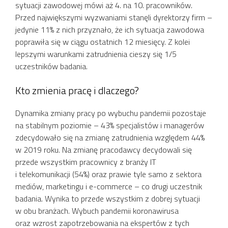
sytuacji zawodowej mówi aż 4. na 10. pracowników.
Przed największymi wyzwaniami stanęli dyrektorzy firm –
jedynie 11% z nich przyznało, że ich sytuacja zawodowa
poprawiła się w ciągu ostatnich 12 miesięcy. Z kolei
lepszymi warunkami zatrudnienia cieszy się 1/5
uczestników badania.
Kto zmienia pracę i dlaczego?
Dynamika zmiany pracy po wybuchu pandemii pozostaje
na stabilnym poziomie – 43% specjalistów i managerów
zdecydowało się na zmianę zatrudnienia względem 44%
w 2019 roku. Na zmianę pracodawcy decydowali się
przede wszystkim pracownicy z branży IT
i telekomunikacji (54%) oraz prawie tyle samo z sektora
mediów, marketingu i e-commerce – co drugi uczestnik
badania. Wynika to przede wszystkim z dobrej sytuacji
w obu branżach. Wybuch pandemii koronawirusa
oraz wzrost zapotrzebowania na ekspertów z tych