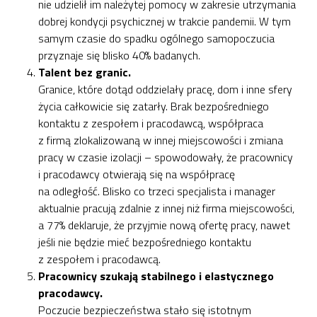
nie udzielił im należytej pomocy w zakresie utrzymania
dobrej kondycji psychicznej w trakcie pandemii. W tym
samym czasie do spadku ogólnego samopoczucia
przyznaje się blisko 40% badanych.
Talent bez granic.
Granice, które dotąd oddzielały pracę, dom i inne sfery
życia całkowicie się zatarły. Brak bezpośredniego
kontaktu z zespołem i pracodawcą, współpraca
z firmą zlokalizowaną w innej miejscowości i zmiana
pracy w czasie izolacji – spowodowały, że pracownicy
i pracodawcy otwierają się na współpracę
na odległość. Blisko co trzeci specjalista i manager
aktualnie pracują zdalnie z innej niż firma miejscowości,
a 77% deklaruje, że przyjmie nową ofertę pracy, nawet
jeśli nie będzie mieć bezpośredniego kontaktu
z zespołem i pracodawcą.
Pracownicy szukają stabilnego i elastycznego
pracodawcy.
Poczucie bezpieczeństwa stało się istotnym