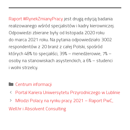
Raport #RynekZmianyPracy
jest drugą edycją badania
realizowanego wśród specjalistów i kadry kierowniczej.
Odpowiedzi zbierane były od listopada 2020 roku
do marca 2021 roku. Na pytania odpowiedziało 3002
respondentów z 20 branż z całej Polski, spośród
których 48% to specjaliści, 39% – menedżerowie, 7% –
osoby na stanowiskach asystenckich, a 6% – studenci
i wolni strzelcy.
Kategorie
Centrum informacji
Portal Kariera Uniwersytetu Przyrodniczego w Lublinie
Młodzi Polacy na rynku pracy 2021 – Raport PwC,
Well.hr i Absolvent Consulting