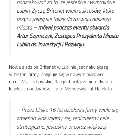
podziękować za to, że jesteście i wybraliście
Lublin. Życzę Britenet wielu sukcesów, które
przyczyniają się także do rozwoju naszego
miasta
– mówił podczas eventu otwarcia
Artur Szymczyk, Zastępca Prezydenta Miasta
Lublin ds. Inwestycji i Rozwoju.
Nowa siedziba Britenet w Lublinie jest największą
w historii firmy. Znajduje się w nowym biurowcu
na ul. Wojciechowskiej 9a i jest połączeniem dwóch
lubelskich oddziałów – z ul. Morwowej i ul. Hamleta.
–
Przez blisko 16 lat działania firmy wiele się
zmieniło. Rozwijamy się, realizujemy cele
strategiczne, jesteśmy w coraz większej
liczbie lokalizacji w Polsce, otwieramy