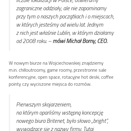
zagraniczne oddziały, ale nie zapominamy
przy tym o naszych początkach i o miejscach,
w których jesteśmy od wielu lat. Jednym
z nich jest właśnie Lublin, w którym działamy
od 2008 roku.
–
mówi Michał Borny, CEO.
W nowym biurze na Wojciechowskiej znajdziemy
m.in. chilloutroomy, game roomy, przestronne sale
konferencyjne, open space, rotacyjne hot deski, coffee
pointy czy wyciszone miejsca do rozmów.
Pierwszym skojarzeniem,
na którym oparliśmy wstępną koncepcję
nowego biura Britenet, było słowo „bright”,
wywodzące się z nazwy firmy. Tutaj