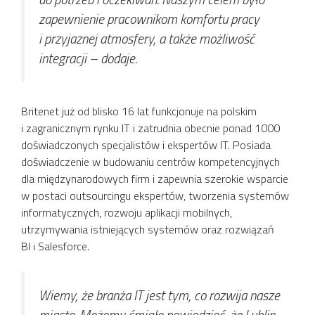
zapewnienie pracownikom komfortu pracy
i przyjaznej atmosfery, a także możliwość
integracji
– dodaje.
Britenet już od blisko 16 lat funkcjonuje na polskim
i zagranicznym rynku IT i zatrudnia obecnie ponad 1000
doświadczonych specjalistów i ekspertów IT. Posiada
doświadczenie w budowaniu centrów kompetencyjnych
dla międzynarodowych firm i zapewnia szerokie wsparcie
w postaci outsourcingu ekspertów, tworzenia systemów
informatycznych, rozwoju aplikacji mobilnych,
utrzymywania istniejących systemów oraz rozwiązań
BI i Salesforce.
Wiemy, że branża IT jest tym, co rozwija nasze
miasto. Możemy śmiało powiedzieć, że Lublin