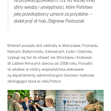
sfery wiedzy i umiejętności, które Państwo
jako przedsiębiorcy uznacie za przydatne.
–
dodał prof. dr hab. Zbigniew Pastuszak.
Britenet posiada dziś oddziały w Warszawie, Poznaniu,
Kielcach, Białymstoku, Katowicach, Łodzi i Gdańsku,
szykuje się też do otwarć we Wrocławiu i Krakowie.
W Lublinie firma jest obecna od 2008 roku. Ponadto
to właśnie w stolicy województwa ulokowane
są departamenty administracyjno-biurowe i kadrowe
obsługujące biura w całej Polsce.