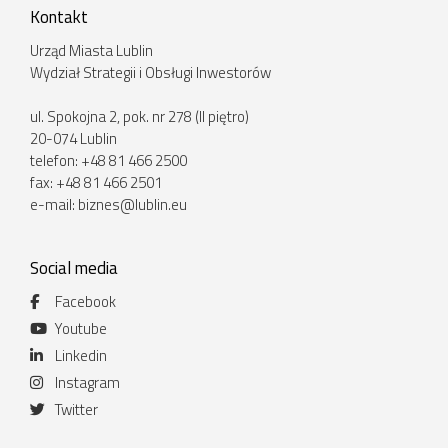
Kontakt
Urząd Miasta Lublin
Wydział Strategii i Obsługi Inwestorów
ul. Spokojna 2, pok. nr 278 (II piętro)
20-074 Lublin
telefon: +48 81 466 2500
fax: +48 81 466 2501
e-mail:
biznes@lublin.eu
Social media
Facebook
Youtube
Linkedin
Instagram
Twitter