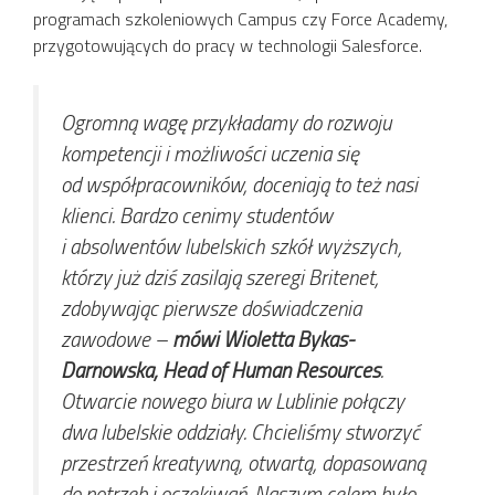
programach szkoleniowych Campus czy Force Academy,
przygotowujących do pracy w technologii Salesforce.
Ogromną wagę przykładamy do rozwoju
kompetencji i możliwości uczenia się
od współpracowników, doceniają to też nasi
klienci. Bardzo cenimy studentów
i absolwentów lubelskich szkół wyższych,
którzy już dziś zasilają szeregi Britenet,
zdobywając pierwsze doświadczenia
zawodowe
–
mówi Wioletta Bykas-
Darnowska, Head of Human Resources
.
Otwarcie nowego biura w Lublinie połączy
dwa lubelskie oddziały. Chcieliśmy stworzyć
przestrzeń kreatywną, otwartą, dopasowaną
do potrzeb i oczekiwań. Naszym celem było