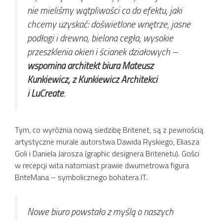
nie mieliśmy wątpliwości co do efektu, jaki
chcemy uzyskać: doświetlone wnętrze, jasne
podłogi i drewno, bielona cegła, wysokie
przeszklenia okien i ścianek działowych
–
wspomina architekt biura Mateusz
Kunkiewicz, z Kunkiewicz Architekci
i LuCreate
.
Tym, co wyróżnia nową siedzibę Britenet, są z pewnością
artystyczne murale autorstwa Dawida Ryskiego, Eliasza
Goli i Daniela Jarosza (graphic designera Britenetu). Gości
w recepcji wita natomiast prawie dwumetrowa figura
BriteMana – symbolicznego bohatera IT.
Nowe biuro powstało z myślą o naszych