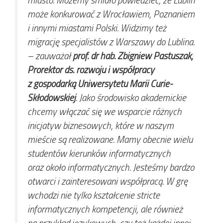
może konkurować z Wrocławiem, Poznaniem
i innymi miastami Polski. Widzimy też
migrację specjalistów z Warszawy do Lublina.
– zauważał
prof. dr hab. Zbigniew Pastuszak,
Prorektor ds. rozwoju i współpracy
z gospodarką Uniwersytetu Marii Curie-
Skłodowskiej
.
Jako środowisko akademickie
chcemy włączać się we wsparcie różnych
inicjatyw biznesowych, które w naszym
mieście są realizowane. Mamy obecnie wielu
studentów kierunków informatycznych
oraz około informatycznych. Jesteśmy bardzo
otwarci i zainteresowani współpracą. W grę
wchodzi nie tylko kształcenie stricte
informatycznych kompetencji, ale również
na przykład językowych, czy też każdej innej