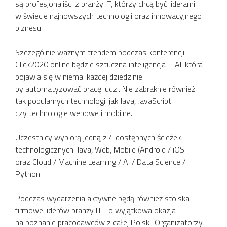
są profesjonaliści z branży IT, którzy chcą być liderami
w świecie najnowszych technologii oraz innowacyjnego
biznesu.
Szczególnie ważnym trendem podczas konferencji
Click2020 online będzie sztuczna inteligencja – AI, która
pojawia się w niemal każdej dziedzinie IT
by automatyzować pracę ludzi. Nie zabraknie również
tak popularnych technologii jak Java, JavaScript
czy technologie webowe i mobilne.
Uczestnicy wybiorą jedną z 4 dostępnych ścieżek
technologicznych: Java, Web, Mobile (Android / iOS
oraz Cloud / Machine Learning / AI / Data Science /
Python.
Podczas wydarzenia aktywne będą również stoiska
firmowe liderów branży IT. To wyjątkowa okazja
na poznanie pracodawców z całej Polski. Organizatorzy