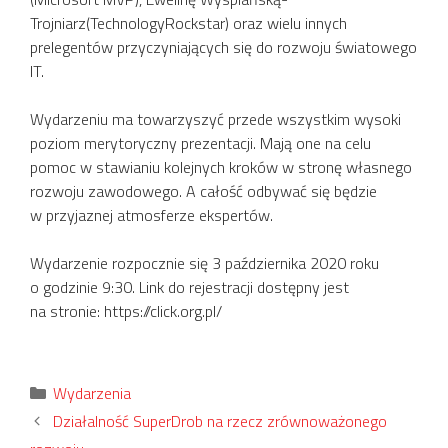
Trojniarz(TechnologyRockstar) oraz wielu innych
prelegentów przyczyniających się do rozwoju światowego
IT.
Wydarzeniu ma towarzyszyć przede wszystkim wysoki
poziom merytoryczny prezentacji. Mają one na celu
pomoc w stawianiu kolejnych kroków w stronę własnego
rozwoju zawodowego. A całość odbywać się będzie
w przyjaznej atmosferze ekspertów.
Wydarzenie rozpocznie się 3 października 2020 roku
o godzinie 9:30. Link do rejestracji dostępny jest
na stronie: https://click.org.pl/
Kategorie
Wydarzenia
Działalność SuperDrob na rzecz zrównoważonego