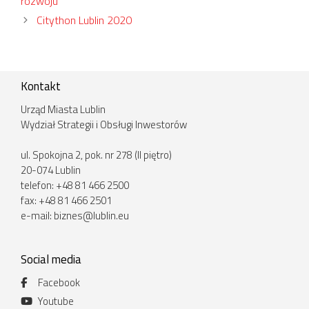
rozwoju
Citython Lublin 2020
Kontakt
Urząd Miasta Lublin
Wydział Strategii i Obsługi Inwestorów
ul. Spokojna 2, pok. nr 278 (II piętro)
20-074 Lublin
telefon: +48 81 466 2500
fax: +48 81 466 2501
e-mail:
biznes@lublin.eu
Social media
Facebook
Youtube