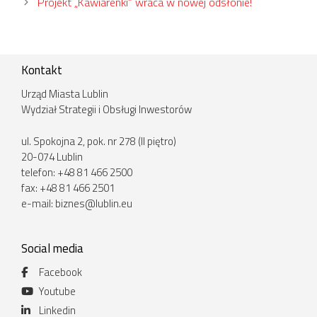
Projekt „Kawiarenki” wraca w nowej odsłonie!
Kontakt
Urząd Miasta Lublin
Wydział Strategii i Obsługi Inwestorów
ul. Spokojna 2, pok. nr 278 (II piętro)
20-074 Lublin
telefon: +48 81 466 2500
fax: +48 81 466 2501
e-mail:
biznes@lublin.eu
Social media
Facebook
Youtube
Linkedin