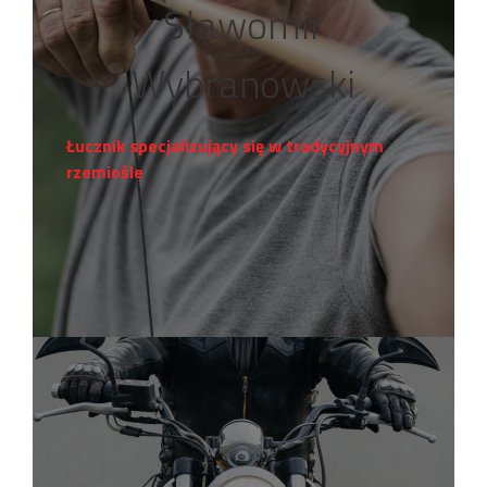
Sławomir
Wybranowski
Łucznik specjalizujący się w tradycyjnym
rzemiośle