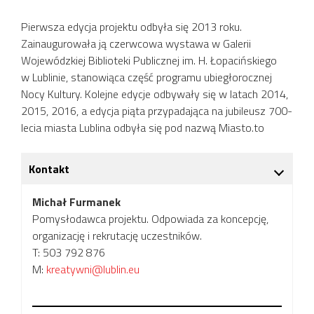
Pierwsza edycja projektu odbyła się 2013 roku.
Zainaugurowała ją czerwcowa wystawa w Galerii
Wojewódzkiej Biblioteki Publicznej im. H. Łopacińskiego
w Lublinie, stanowiąca część programu ubiegłorocznej
Nocy Kultury. Kolejne edycje odbywały się w latach 2014,
2015, 2016, a edycja piąta przypadająca na jubileusz 700-
lecia miasta Lublina odbyła się pod nazwą Miasto.to
Kontakt
Michał Furmanek
Pomysłodawca projektu. Odpowiada za koncepcję,
organizację i rekrutację uczestników.
T: 503 792 876
M:
kreatywni@lublin.eu