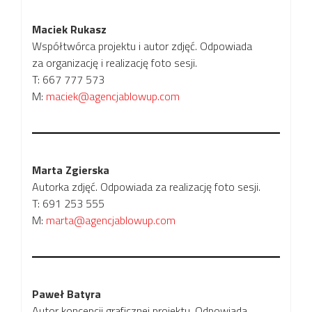
Maciek Rukasz
Współtwórca projektu i autor zdjęć. Odpowiada
za organizację i realizację foto sesji.
T: 667 777 573
M:
maciek@agencjablowup.com
Marta Zgierska
Autorka zdjęć. Odpowiada za realizację foto sesji.
T: 691 253 555
M:
marta@agencjablowup.com
Paweł Batyra
Autor koncepcji graficznej projektu. Odpowiada