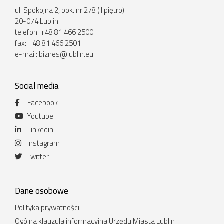
ul. Spokojna 2, pok. nr 278 (II piętro)
20-074 Lublin
telefon: +48 81 466 2500
fax: +48 81 466 2501
e-mail:
biznes@lublin.eu
Social media
Facebook
Youtube
Linkedin
Instagram
Twitter
Dane osobowe
Polityka prywatności
Ogólna klauzula informacyjna Urzędu Miasta Lublin