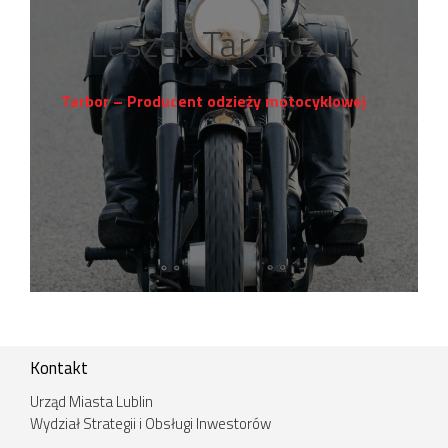
Leszek Tarańczuk
Tarbor – Producent odzieży motocyklowej
Kontakt
Urząd Miasta Lublin
Wydział Strategii i Obsługi Inwestorów