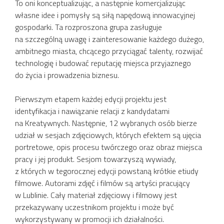
To oni konceptualizując, a następnie komercjalizując
własne idee i pomysły są siłą napędową innowacyjnej
gospodarki. Ta rozproszona grupa zasługuje
na szczególną uwagę i zainteresowanie każdego dużego,
ambitnego miasta, chcącego przyciągać talenty, rozwijać
technologię i budować reputację miejsca przyjaznego
do życia i prowadzenia biznesu.
Pierwszym etapem każdej edycji projektu jest
identyfikacja i nawiązanie relacji z kandydatami
na Kreatywnych. Następnie, 12 wybranych osób bierze
udział w sesjach zdjęciowych, których efektem są ujęcia
portretowe, opis procesu twórczego oraz obraz miejsca
pracy i jej produkt. Sesjom towarzyszą wywiady,
z których w tegorocznej edycji powstaną krótkie etiudy
filmowe. Autorami zdjęć i filmów są artyści pracujący
w Lublinie. Cały materiał zdjęciowy i filmowy jest
przekazywany uczestnikom projektu i może być
wykorzystywany w promocji ich działalności.