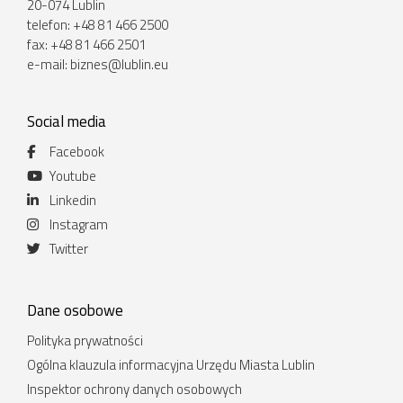
20-074 Lublin
telefon: +48 81 466 2500
fax: +48 81 466 2501
e-mail:
biznes@lublin.eu
Social media
Facebook
Youtube
Linkedin
Instagram
Twitter
Dane osobowe
Polityka prywatności
Ogólna klauzula informacyjna Urzędu Miasta Lublin
Inspektor ochrony danych osobowych