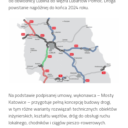
od obwodnicy Lublina do węzła Lubartów Północ. Droga
powstanie najpóźniej do końca 2024 roku.
Na podstawie podpisanej umowy, wykonawca – Mosty
Katowice – przygotuje pełną koncepcję budowy drogi,
w tym różne warianty rozwiązań technicznych: obiektów
inżynierskich, kształtu węzłów, dróg do obsługi ruchu
lokalnego, chodników i ciągów pieszo-rowerowych.