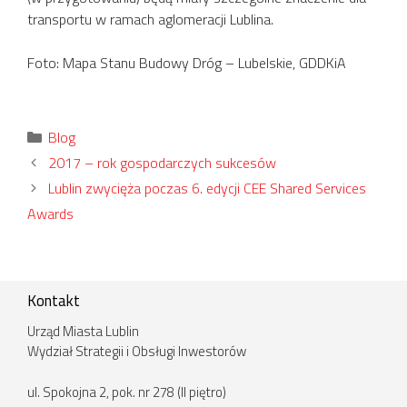
transportu w ramach aglomeracji Lublina.
Foto: Mapa Stanu Budowy Dróg – Lubelskie, GDDKiA
Kategorie
Blog
2017 – rok gospodarczych sukcesów
Lublin zwycięża poczas 6. edycji CEE Shared Services
Awards
Kontakt
Urząd Miasta Lublin
Wydział Strategii i Obsługi Inwestorów
ul. Spokojna 2, pok. nr 278 (II piętro)