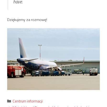
have.
Dziękujemy za rozmowę!
Kategorie
Centrum informacji