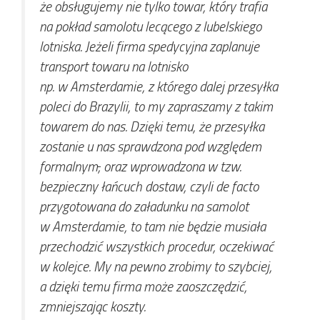
że obsługujemy nie tylko towar, który trafia
na pokład samolotu lecącego z lubelskiego
lotniska. Jeżeli firma spedycyjna zaplanuje
transport towaru na lotnisko
np. w Amsterdamie, z którego dalej przesyłka
poleci do Brazylii, to my zapraszamy z takim
towarem do nas. Dzięki temu, że przesyłka
zostanie u nas sprawdzona pod względem
formalnym
,
oraz wprowadzona w tzw.
bezpieczny łańcuch dostaw, czyli de facto
przygotowana do załadunku na samolot
w Amsterdamie, to tam nie będzie musiała
przechodzić wszystkich procedur, oczekiwać
w kolejce. My na pewno zrobimy to szybciej,
a dzięki temu firma może zaoszczędzić,
zmniejszając koszty.