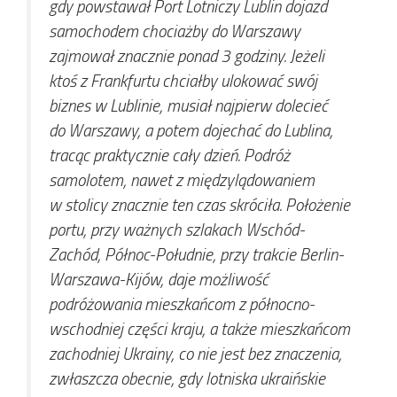
gdy powstawał Port Lotniczy Lublin dojazd
samochodem chociażby do Warszawy
zajmował znacznie ponad 3 godziny. Jeżeli
ktoś z Frankfurtu chciałby ulokować swój
biznes w Lublinie, musiał najpierw dolecieć
do Warszawy, a potem dojechać do Lublina,
tracąc praktycznie cały dzień. Podróż
samolotem, nawet z międzylądowaniem
w stolicy znacznie ten czas skróciła. Położenie
portu, przy ważnych szlakach Wschód-
Zachód, Północ-Południe, przy trakcie Berlin-
Warszawa-Kijów, daje możliwość
podróżowania mieszkańcom z północno-
wschodniej części kraju, a także mieszkańcom
zachodniej Ukrainy, co nie jest bez znaczenia,
zwłaszcza obecnie, gdy lotniska ukraińskie