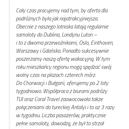
Cały czas pracujemy nad tym, by oferta dla
podróżnych była jak najatrakcyjniejsza.
Obecnie z naszego lotniska latają regularnie
samoloty do Dublina, Londynu Luton –
i to z dwoma przewoźnikami, Oslo, Einthoven,
Warszawy i Gdańska. Ponadto sukcesywnie
poszerzamy naszą ofertę wakacyjną. W tym
roku mieszkańcy regionu mogą spędzać swój
wolny czas na plażach czterech mórz.
Do Chorwacji i Bułgarii, oferujemy po 2 loty
tygodniowo. Współpraca z biurami podróży
TUI oraz Coral Travel zaowocowała także
połączeniami do tureckiej Antalyi i to aż 3 razy
w tygodniu. Liczba pasażerów, praktycznie
pełne samoloty, dowodzą, że był to strzał