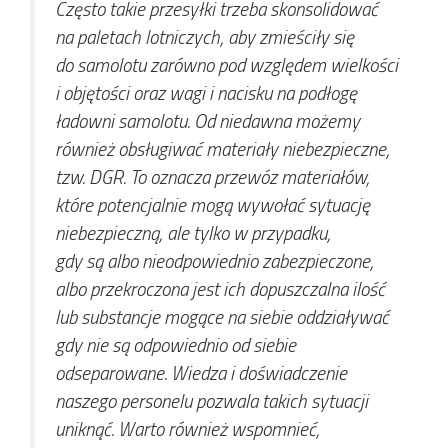
Często takie przesyłki trzeba skonsolidować
na paletach lotniczych, aby zmieściły się
do samolotu zarówno pod względem wielkości
i objętości oraz wagi i nacisku na podłogę
ładowni samolotu. Od niedawna możemy
również obsługiwać materiały niebezpieczne,
tzw. DGR. To oznacza przewóz materiałów,
które potencjalnie mogą wywołać sytuację
niebezpieczną, ale tylko w przypadku,
gdy są albo nieodpowiednio zabezpieczone,
albo przekroczona jest ich dopuszczalna ilość
lub substancje mogące na siebie oddziaływać
gdy nie są odpowiednio od siebie
odseparowane. Wiedza i doświadczenie
naszego personelu pozwala takich sytuacji
uniknąć. Warto również wspomnieć,