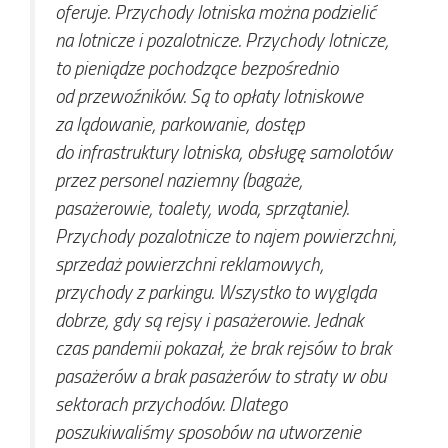
oferuje. Przychody lotniska można podzielić
na lotnicze i pozalotnicze. Przychody lotnicze,
to pieniądze pochodzące bezpośrednio
od przewoźników. Są to opłaty lotniskowe
za lądowanie, parkowanie, dostęp
do infrastruktury lotniska, obsługę samolotów
przez personel naziemny (bagaże,
pasażerowie, toalety, woda, sprzątanie).
Przychody pozalotnicze to najem powierzchni,
sprzedaż powierzchni reklamowych,
przychody z parkingu. Wszystko to wygląda
dobrze, gdy są rejsy i pasażerowie. Jednak
czas pandemii pokazał, że brak rejsów to brak
pasażerów a brak pasażerów to straty w obu
sektorach przychodów. Dlatego
poszukiwaliśmy sposobów na utworzenie