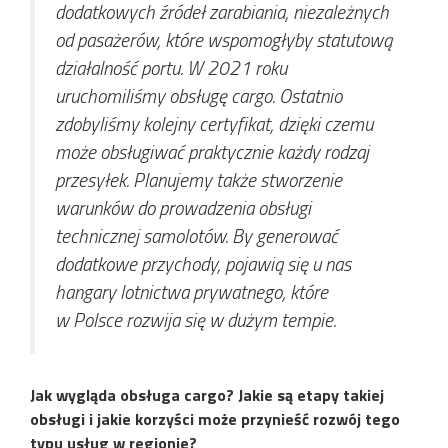
dodatkowych źródeł zarabiania, niezależnych
od pasażerów, które wspomogłyby statutową
działalność portu. W 2021 roku
uruchomiliśmy obsługę cargo. Ostatnio
zdobyliśmy kolejny certyfikat, dzięki czemu
może obsługiwać praktycznie każdy rodzaj
przesyłek. Planujemy także stworzenie
warunków do prowadzenia obsługi
technicznej samolotów. By generować
dodatkowe przychody, pojawią się u nas
hangary lotnictwa prywatnego, które
w Polsce rozwija się w dużym tempie.
Jak wygląda obsługa cargo? Jakie są etapy takiej
obsługi i jakie korzyści może przynieść rozwój tego
typu usług w regionie?