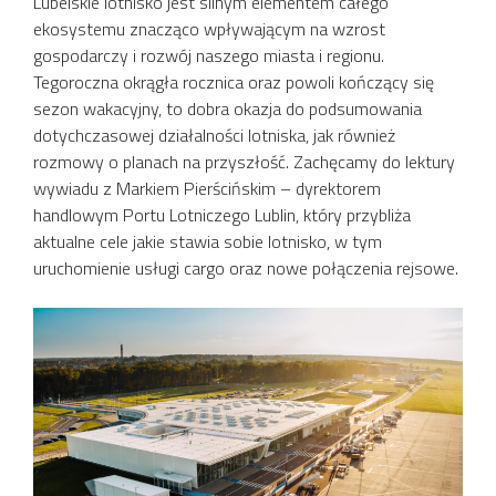
Lubelskie lotnisko jest silnym elementem całego
ekosystemu znacząco wpływającym na wzrost
gospodarczy i rozwój naszego miasta i regionu.
Tegoroczna okrągła rocznica oraz powoli kończący się
sezon wakacyjny, to dobra okazja do podsumowania
dotychczasowej działalności lotniska, jak również
rozmowy o planach na przyszłość. Zachęcamy do lektury
wywiadu z Markiem Pierścińskim – dyrektorem
handlowym Portu Lotniczego Lublin, który przybliża
aktualne cele jakie stawia sobie lotnisko, w tym
uruchomienie usługi cargo oraz nowe połączenia rejsowe.