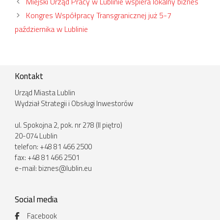
Miejski Urząd Pracy w Lublinie wspiera lokalny biznes
Kongres Współpracy Transgranicznej już 5-7
października w Lublinie
Kontakt
Urząd Miasta Lublin
Wydział Strategii i Obsługi Inwestorów
ul. Spokojna 2, pok. nr 278 (II piętro)
20-074 Lublin
telefon: +48 81 466 2500
fax: +48 81 466 2501
e-mail:
biznes@lublin.eu
Social media
Facebook