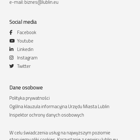
e-mail:
biznes@lublin.eu
Social media
Facebook
Youtube
Linkedin
Instagram
Twitter
Dane osobowe
Polityka prywatności
Ogólna klauzula informacyjna Urzędu Miasta Lublin
Inspektor ochrony danych osobowych
W celu świadczenia usług na najwyższym poziomie
stosujemy pliki cookies. Korzystanie z serwisu lublin.eu