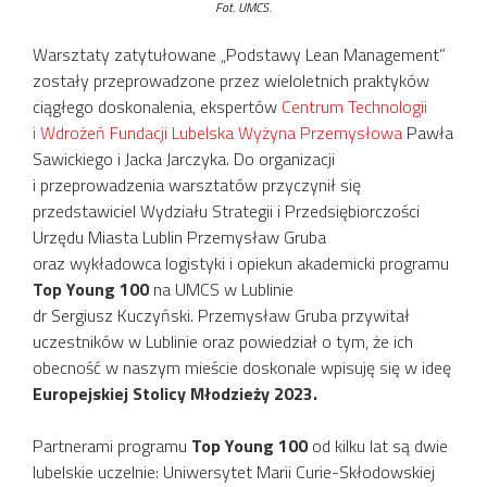
Fot. UMCS
.
Warsztaty zatytułowane „Podstawy Lean Management”
zostały przeprowadzone przez wieloletnich praktyków
ciągłego doskonalenia, ekspertów
Centrum Technologii
i Wdrożeń Fundacji Lubelska Wyżyna Przemysłowa
Pawła
Sawickiego i Jacka Jarczyka. Do organizacji
i przeprowadzenia warsztatów przyczynił się
przedstawiciel Wydziału Strategii i Przedsiębiorczości
Urzędu Miasta Lublin Przemysław Gruba
oraz wykładowca logistyki i opiekun akademicki programu
Top Young 100
na UMCS w Lublinie
dr Sergiusz Kuczyński. Przemysław Gruba przywitał
uczestników w Lublinie oraz powiedział o tym, że ich
obecność w naszym mieście doskonale wpisuję się w ideę
Europejskiej Stolicy Młodzieży 2023.
Partnerami programu
Top Young 100
od kilku lat są dwie
lubelskie uczelnie: Uniwersytet Marii Curie-Skłodowskiej