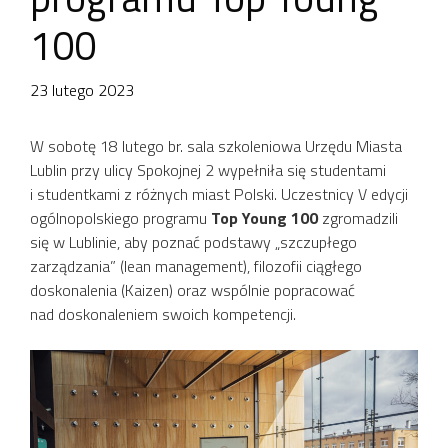
100
23 lutego 2023
W sobotę 18 lutego br. sala szkoleniowa Urzędu Miasta
Lublin przy ulicy Spokojnej 2 wypełniła się studentami
i studentkami z różnych miast Polski. Uczestnicy V edycji
ogólnopolskiego programu
Top Young 100
zgromadzili
się w Lublinie, aby poznać podstawy „szczupłego
zarządzania” (lean management), filozofii ciągłego
doskonalenia (Kaizen) oraz wspólnie popracować
nad doskonaleniem swoich kompetencji.