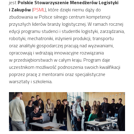
jest
Polskie Stowarzyszenie Menedżerów Logistyki
i Zakupów
(
PSML
), które dzięki niemu dąży do
zbudowania w Polsce silnego centrum kompetencji
przyszłych liderów branży logistycznej. W ramach rocznej
edycji programu studenci i studentki logistyki, zarządzania,
robotyki, mechatroniki, inżynierii produkcji, transportu
oraz analityki gospodarczej pracują nad wyzwaniami,
opracowują i wdrażają innowacyjne rozwiązania
w przedsiębiorstwach w całym kraju. Program daje
uczestnikom możliwość podnoszenia swoich kwalifikacji
poprzez pracę z mentorami oraz specjalistyczne
warsztaty i szkolenia.