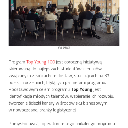
Fot. UMCS.
Program
Top Young 100
jest coroczną inicjatywą
skierowaną do najlepszych studentów kierunków
związanych z łańcuchem dostaw, studiujących na 37
polskich uczelniach, będących partnerami programu.
Podstawowym celem programu
Top Young
jest
identyfikacja młodych talentów, wspieranie ich rozwoju,
tworzenie ścieżki kariery w środowisku biznesowym,
w nowoczesnej branży logistycznej.
Pomysłodawcą i operatorem tego unikalnego programu