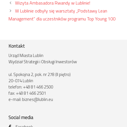
Wizyta Ambasadora Rwandy w Lublinie!
W Lublinie odbyły się warsztaty „Podstawy Lean
Management” dla uczestników programu Top Young 100
Kontakt
Urząd Miasta Lublin
Wydział Strategii i Obsługi Inwestorów
ul. Spokojna 2, pok. nr 278 (II piętro)
20-074 Lublin
telefon: +48 81 466 2500
fax: +48 81 466 2501
e-mail:
biznes@lublin.eu
Social media
Facebook