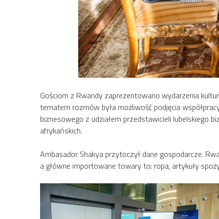
Gościom z Rwandy zaprezentowano wydarzenia kultur
tematem rozmów była możliwość podjęcia współpracy
biznesowego z udziałem przedstawicieli lubelskiego bi
afrykańskich.
Ambasador Shakya przytoczył dane gospodarcze. Rwanda
a główne importowane towary to: ropa, artykuły spożyw