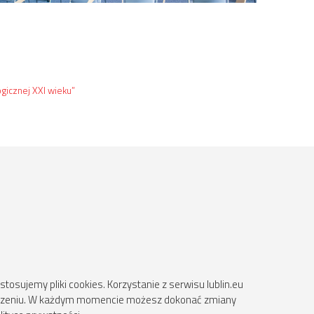
icznej XXI wieku”
osujemy pliki cookies. Korzystanie z serwisu lublin.eu
ądzeniu. W każdym momencie możesz dokonać zmiany