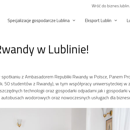
Wróć do biznes.lublin
Specjalizacje gospodarcze Lublina
Eksport Lublin
L
wandy w Lublinie!
 w spotkaniu z Ambasadorem Republiki Rwandy w Polsce, Panem 
 ok. 50 studentów z Rwandy), w tym współpracy uniwersyteckiej w 
szczędnych technologii oraz gospodarki odpadami jak i gospodark
ym autobusach wodorowych oraz nowoczesnych usługach dla biznes