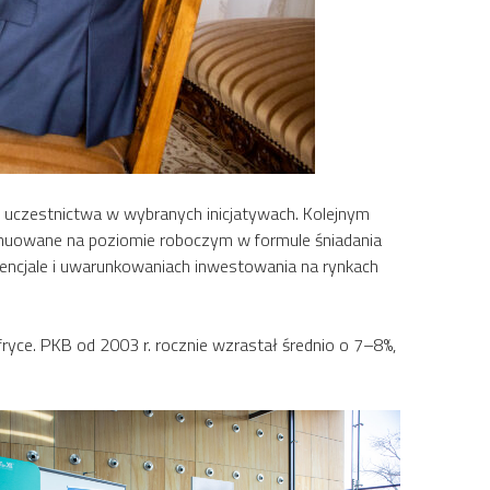
czestnictwa w wybranych inicjatywach. Kolejnym
uowane na poziomie roboczym w formule śniadania
otencjale i uwarunkowaniach inwestowania na rynkach
ryce. PKB od 2003 r. rocznie wzrastał średnio o 7–8%,