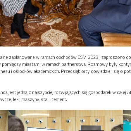
alne zaplanowane w ramach obchodów ESM 2023 i zaproszono do u
 pomiędzy miastami w ramach partnerstwa. Rozmowy były kontyn
znesu i ośrodków akademickich. Przedsiębiorcy dowiedzieli się o p
 jest jedną z najszybciej rozwijających się gospodarek w całej Af
cze, leki, maszyny, stal i cement.