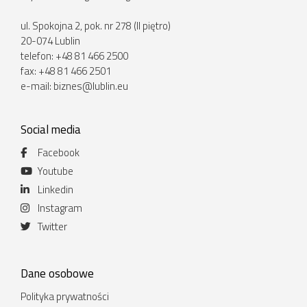
ul. Spokojna 2, pok. nr 278 (II piętro)
20-074 Lublin
telefon: +48 81 466 2500
fax: +48 81 466 2501
e-mail:
biznes@lublin.eu
Social media
Facebook
Youtube
Linkedin
Instagram
Twitter
Dane osobowe
Polityka prywatności