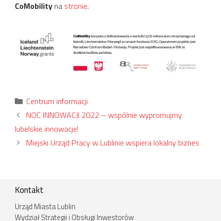
CoMobility
na
stronie
.
Kategorie
Centrum informacji
NOC INNOWACJI 2022 – wspólnie wypromujmy
lubelskie innowacje!
Miejski Urząd Pracy w Lublinie wspiera lokalny biznes
Kontakt
Urząd Miasta Lublin
Wydział Strategii i Obsługi Inwestorów